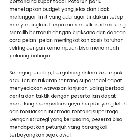
bertanding super togel. Petaruh perlu
menetapkan budget yang jelas dan tidak
melanggar limit yang ada, agar tindakan tetap
menyenangkan tanpa menimbulkan stres uang.
Memilih bertaruh dengan bijaksana dan dengan
cara pelan-pelan meningkatkan dosis taruhan
seiring dengan kemampuan bisa menambah
peluang bahagia.
Sebagai penutup, bergabung dalam kelompok
atau forum tukaran tentang supertogel dapat
menyediakan wawasan lanjutan. Saling berbagi
cerita dan taktik dengan peserta lain dapat
menolong memperluas gaya berpikir yang lebih
dan meluaskan informasi tentang supertogel.
Dengan strategi yang kerjasama, peserta bisa
mendapatkan petunjuk yang barangkali
terbayangkan sejak awal.