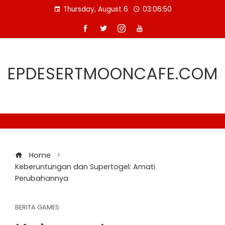
Skip
Thursday, August 6
03:06:51
to
content
EPDESERTMOONCAFE.COM
Home
Keberuntungan dan Supertogel: Amati
Perubahannya
BERITA GAMES