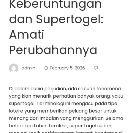
Keberuntungan
dan Supertogel:
Amati
Perubahannya
admin
February 5, 2026
Di dalam dunia perjudian, ada sebuah fenomena
yang kian menarik perhatian banyak orang, yaitu
supertogel. Terminologi ini mengacu pada tipe
lotere yang memberikan peluang besar untuk
menang dari imbalan yang menggiurkan. Selama
beberapa tahun terakhir, super togel sudah