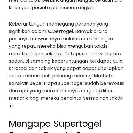
menjadi topik perbincangan hangat, terutama di
kalangan pecinta permainan angka.
Keberuntungan memegang peranan yang
signifikan dalam supertogel. Banyak orang
percaya bahwasanya melalui memilih angka
yang tepat, mereka bisa mengubah takdir
mereka dalam sekejap. Tetapi, seperti yang kita
sadari, di samping keberuntungan, terdapat pula
strategi dan teknik yang dapat dapat diterapkan
untuk menambah peluang menang. Mari kita
saksikan seperti apa supertogel sudah berevolusi
dan apa yang menjadikannya menjadi pilihan
menarik bagi mereka pencinta permainan takdir
ini.
Mengapa Supertogel