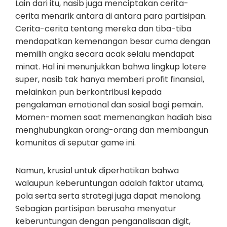
Lain dari itu, nasib juga menciptakan cerita-
cerita menarik antara di antara para partisipan.
Cerita-cerita tentang mereka dan tiba-tiba
mendapatkan kemenangan besar cuma dengan
memilih angka secara acak selalu mendapat
minat. Hal ini menunjukkan bahwa lingkup lotere
super, nasib tak hanya memberi profit finansial,
melainkan pun berkontribusi kepada
pengalaman emotional dan sosial bagi pemain.
Momen-momen saat memenangkan hadiah bisa
menghubungkan orang-orang dan membangun
komunitas di seputar game ini.
Namun, krusial untuk diperhatikan bahwa
walaupun keberuntungan adalah faktor utama,
pola serta serta strategi juga dapat menolong.
Sebagian partisipan berusaha menyatur
keberuntungan dengan penganalisaan digit,