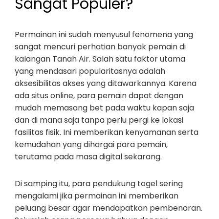
Sangat Populer?
Permainan ini sudah menyusul fenomena yang
sangat mencuri perhatian banyak pemain di
kalangan Tanah Air. Salah satu faktor utama
yang mendasari popularitasnya adalah
aksesibilitas akses yang ditawarkannya. Karena
ada situs online, para pemain dapat dengan
mudah memasang bet pada waktu kapan saja
dan di mana saja tanpa perlu pergi ke lokasi
fasilitas fisik. Ini memberikan kenyamanan serta
kemudahan yang dihargai para pemain,
terutama pada masa digital sekarang.
Di samping itu, para pendukung togel sering
mengalami jika permainan ini memberikan
peluang besar agar mendapatkan pembenaran.