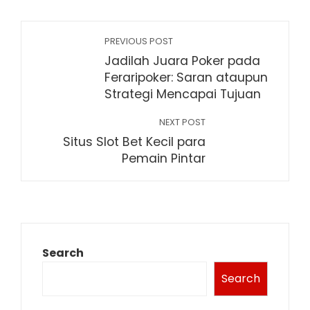
PREVIOUS POST
Jadilah Juara Poker pada
Feraripoker: Saran ataupun
Strategi Mencapai Tujuan
NEXT POST
Situs Slot Bet Kecil para
Pemain Pintar
Search
Search