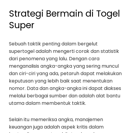
Strategi Bermain di Togel
Super
Sebuah taktik penting dalam bergelut
supertogel adalah mengerti corak dan statistik
dari penomena yang lalu. Dengan cara
menganalisis angka-angka yang sering muncul
dan ciri-ciri yang ada, petaruh dapat melakukan
keputusan yang lebih baik saat menentukan
nomor. Data dan angka-angka ini dapat diakses
melalui berbagai sumber dan adalah alat bantu
utama dalam membentuk taktik.
Selain itu memeriksa angka, manajemen
keuangan juga adalah aspek kritis dalam