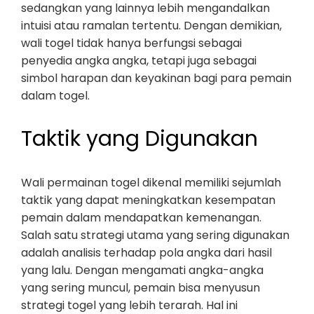
sedangkan yang lainnya lebih mengandalkan
intuisi atau ramalan tertentu. Dengan demikian,
wali togel tidak hanya berfungsi sebagai
penyedia angka angka, tetapi juga sebagai
simbol harapan dan keyakinan bagi para pemain
dalam togel.
Taktik yang Digunakan
Wali permainan togel dikenal memiliki sejumlah
taktik yang dapat meningkatkan kesempatan
pemain dalam mendapatkan kemenangan.
Salah satu strategi utama yang sering digunakan
adalah analisis terhadap pola angka dari hasil
yang lalu. Dengan mengamati angka-angka
yang sering muncul, pemain bisa menyusun
strategi togel yang lebih terarah. Hal ini