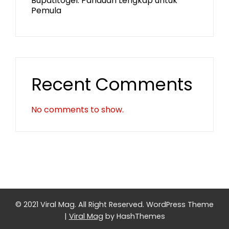
Bupatitogel: Panduan Lengkap untuk
Pemula
Recent Comments
No comments to show.
© 2021 Viral Mag. All Right Reserved.
WordPress Theme
|
Viral Mag
by HashThemes