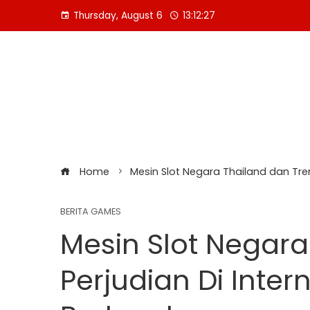
Skip
Thursday, August 6
13:12:27
to
content
Home
Mesin Slot Negara Thailand dan Tre
BERITA GAMES
Mesin Slot Negara
Perjudian Di Inter