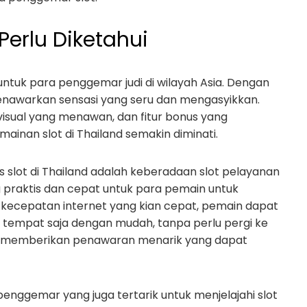
Perlu Diketahui
t untuk para penggemar judi di wilayah Asia. Dengan
 menawarkan sensasi yang seru dan mengasyikkan.
visual yang menawan, dan fitur bonus yang
nan slot di Thailand semakin diminati.
 slot di Thailand adalah keberadaan slot pelayanan
g praktis dan cepat untuk para pemain untuk
 kecepatan internet yang kian cepat, pemain dapat
 tempat saja dengan mudah, tanpa perlu pergi ke
anya memberikan penawaran menarik yang dapat
penggemar yang juga tertarik untuk menjelajahi slot