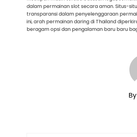
dalam permainan slot secara aman. Situs-situ
transparansi dalam penyelenggaraan permain
ini, arah permainan daring di Thailand dipe
beragam opsi dan pengalaman baru baru bagi
By