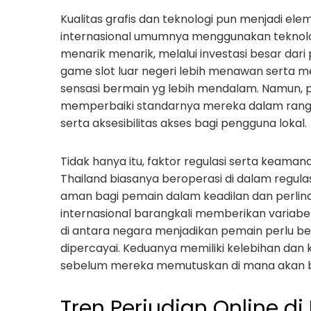
Kualitas grafis dan teknologi pun menjadi el
internasional umumnya menggunakan teknolog
menarik menarik, melalui investasi besar dari
game slot luar negeri lebih menawan serta
sensasi bermain yg lebih mendalam. Namun, p
memperbaiki standarnya mereka dalam rangka
serta aksesibilitas akses bagi pengguna lokal.
Tidak hanya itu, faktor regulasi serta keaman
Thailand biasanya beroperasi di dalam regula
aman bagi pemain dalam keadilan dan perlindun
internasional barangkali memberikan variabel
di antara negara menjadikan pemain perlu b
dipercayai. Keduanya memiliki kelebihan dan
sebelum mereka memutuskan di mana akan 
Tren Perjudian Online d