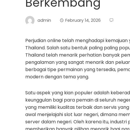
Berkembang
admin
February 14, 2026
Perjudian online telah menghadapi kemajuan ya
Thailand. Salah satu bentuk paling paling popu
Thailand telah menarik perhatian banyak pem
pengalaman yang sangat menarik dan pelua
berbagai tipe permainan yang tersedia, pemai
modern dengan tema yang.
Satu aspek yang kian populer adalah keberada
keunggulan bagi para pemain di seluruh nege
yang memiliki kualitas terbaik dan servis yang 
awal menjelajahi slot luar negeri, dimana mem
server dalam negeri. Oleh karena itu, industr
memberikan banyak pilihan menarik bagi par