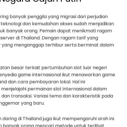
iring banyak penggila yang migrasi dari perjudian
n teknologi dan kemudahan akses sudah menjadikan
uk banyak orang. Pemain dapat menikmati ragam
 server di Thailand. Dengan ragam tarif yang
ar yang menganggap terhibur serta berminat dalam
tan besar terkait pertumbuhan slot luar negeri
penyedia game internasional ikut menawarkan game
d dan cara pembayaran lokal. Hal ini
enjelajahi permainan slot internasional dalam
n transaksi. Variasi tema dan karakteristik pada
enggemar yang baru.
daring di Thailand juga ikut mempengaruhi arah ini.
in banyak orang mencari metode untuk terlibat