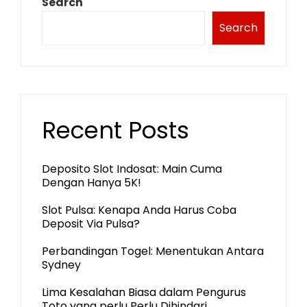
Search
Search
Recent Posts
Deposito Slot Indosat: Main Cuma
Dengan Hanya 5K!
Slot Pulsa: Kenapa Anda Harus Coba
Deposit Via Pulsa?
Perbandingan Togel: Menentukan Antara
Sydney
Lima Kesalahan Biasa dalam Pengurus
Toto yang perlu Perlu Dihindari