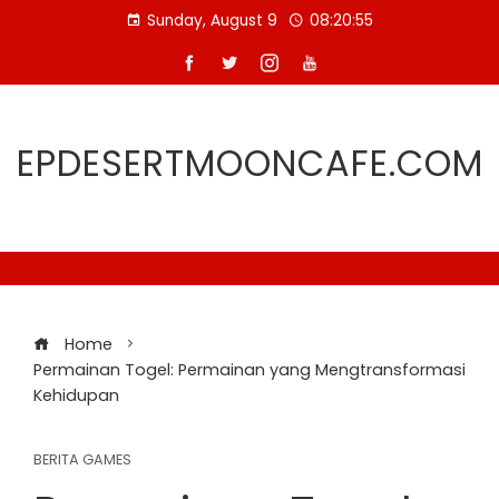
Skip
Sunday, August 9
08:20:55
to
content
EPDESERTMOONCAFE.COM
Home
Permainan Togel: Permainan yang Mengtransformasi
Kehidupan
BERITA GAMES