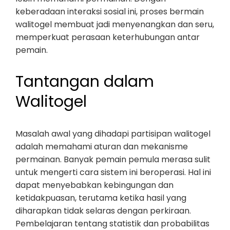
keberadaan interaksi sosial ini, proses bermain
walitogel membuat jadi menyenangkan dan seru,
memperkuat perasaan keterhubungan antar
pemain.
Tantangan dalam
Walitogel
Masalah awal yang dihadapi partisipan walitogel
adalah memahami aturan dan mekanisme
permainan. Banyak pemain pemula merasa sulit
untuk mengerti cara sistem ini beroperasi. Hal ini
dapat menyebabkan kebingungan dan
ketidakpuasan, terutama ketika hasil yang
diharapkan tidak selaras dengan perkiraan.
Pembelajaran tentang statistik dan probabilitas