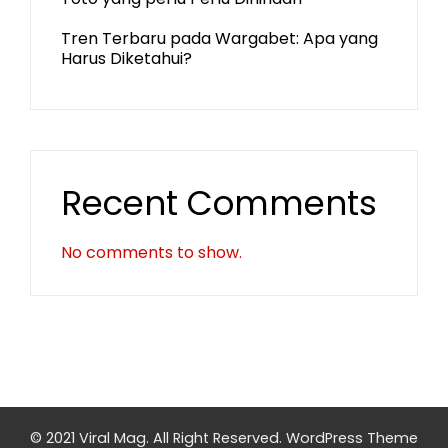
Tren Terbaru pada Wargabet: Apa yang
Harus Diketahui?
Recent Comments
No comments to show.
© 2021 Viral Mag. All Right Reserved.
WordPress Theme