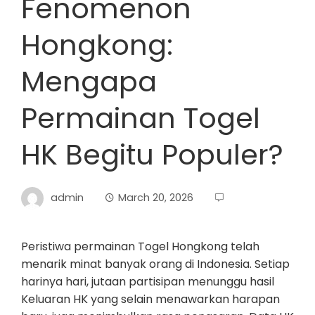
Fenomenon
Hongkong:
Mengapa
Permainan Togel
HK Begitu Populer?
admin
March 20, 2026
Peristiwa permainan Togel Hongkong telah
menarik minat banyak orang di Indonesia. Setiap
harinya hari, jutaan partisipan menunggu hasil
Keluaran HK yang selain menawarkan harapan