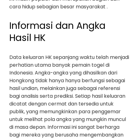
cara hidup sebagian besar masyarakat .
Informasi dan Angka
Hasil HK
Data keluaran HK sepanjang waktu telah menjadi
perhatian utama banyak pemain togel di
Indonesia. Angka-angka yang dihasilkan dari
Hongkong tidak hanya hanya berfungsi sebagai
hasil undian, melainkan juga sebagai referensi
bagi analisis serta prediksi. Setiap hasil keluaran
dicatat dengan cermat dan tersedia untuk
publik, yang memungkinkan para penggemar
untuk melihat pola angka yang mungkin muncul
di masa depan. Informasi ini sangat berharga
bagi mereka yang berusaha mengembangkan