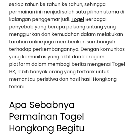
setiap tahun ke tahun ke tahun, sehingga
permainan ini menjadi salah satu pilihan utama di
kalangan penggemar judi.
Togel
Berbagai
penyebab yang berupa peluang untung yang
menggiurkan dan kemudahan dalam melakukan
taruhan online juga memberikan sumbangsih
terhadap perkembangannya. Dengan komunitas
yang komunitas yang aktif dan beragam
platform dalam membagi berita mengenai Togel
HK, lebih banyak orang yang tertarik untuk
memantau peristiwa dan hasil hasil Hongkong
terkini.
Apa Sebabnya
Permainan Togel
Hongkong Begitu