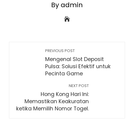
By admin
PREVIOUS POST
Mengenal Slot Deposit
Pulsa: Solusi Efektif untuk
Pecinta Game
NEXT POST
Hong Kong Hari Ini:
Memastikan Keakuratan
ketika Memilih Nomor Togel.