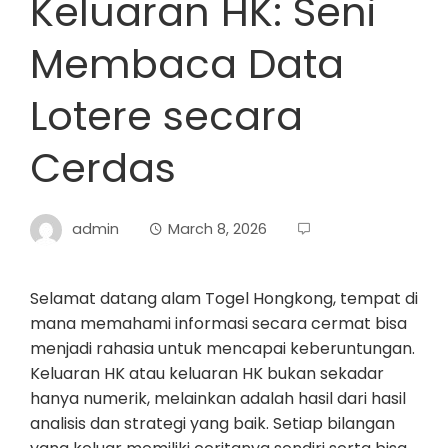
Keluaran HK: Seni
Membaca Data
Lotere secara
Cerdas
admin
March 8, 2026
Selamat datang alam Togel Hongkong, tempat di
mana memahami informasi secara cermat bisa
menjadi rahasia untuk mencapai keberuntungan.
Keluaran HK atau keluaran HK bukan sekadar
hanya numerik, melainkan adalah hasil dari hasil
analisis dan strategi yang baik. Setiap bilangan