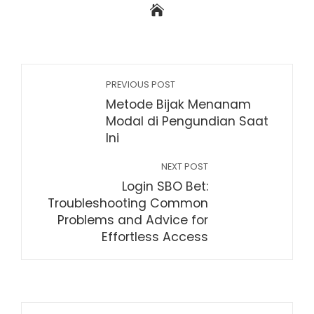
PREVIOUS POST
Metode Bijak Menanam
Modal di Pengundian Saat
Ini
NEXT POST
Login SBO Bet:
Troubleshooting Common
Problems and Advice for
Effortless Access