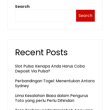
Search
Search
Recent Posts
Slot Pulsa: Kenapa Anda Harus Coba
Deposit Via Pulsa?
Perbandingan Togel: Menentukan Antara
Sydney
Lima Kesalahan Biasa dalam Pengurus
Toto yang perlu Perlu Dihindari