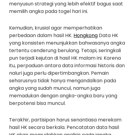
menyusun strategi yang lebih efektif bagus saat
memilih angka pada togel hari ini.
Kemudian, krusial agar memperhatikan
perbedaan dalam hasil HK.
Hongkong
Data HK
yang konsisten menunjukkan bahwasanya angka
tertentu cenderung berulang. Tetapi, seringkali
pun terjadi kejutan di hasil HK malam ini. Karena
itu, perpaduan antara data informasi historis dan
naluri juga perlu dipertimbangkan. Pemain
seharusnya tidak hanya mengandalkan pada
angka yang sudah muncul, namun juga
memadukan dengan angka-angka baru yang
berpotensi bisa muncul.
Terakhir, partisipan harus senantiasa merekam
hasil HK secara berkala. Pencatatan data hasil
HK akan memudahkan analisis pada jangka