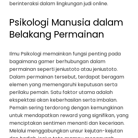
berinteraksi dalam lingkungan judi online.
Psikologi Manusia dalam
Belakang Permainan
Ilmu Psikologi memainkan fungsi penting pada
bagaimana gamer berhubungan dalam
permainan seperti jeniustoto atau jeniustoto.
Dalam permainan tersebut, terdapat beragam
elemen yang memengaruhi keputusan serta
perilaku pemain. Satu faktor utama adalah
ekspektasi akan keberhasilan serta imbalan.
Pemain sering terdorong dengan kemungkinan
untuk mendapatkan reward yang signifikan, yang
menciptakan sentimen menanti dan keceriaan.
Melalui menggabungkan unsur kejutan-kejutan