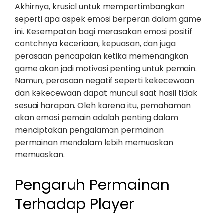
Akhirnya, krusial untuk mempertimbangkan
seperti apa aspek emosi berperan dalam game
ini. Kesempatan bagi merasakan emosi positif
contohnya keceriaan, kepuasan, dan juga
perasaan pencapaian ketika memenangkan
game akan jadi motivasi penting untuk pemain.
Namun, perasaan negatif seperti kekecewaan
dan kekecewaan dapat muncul saat hasil tidak
sesuai harapan. Oleh karena itu, pemahaman
akan emosi pemain adalah penting dalam
menciptakan pengalaman permainan
permainan mendalam lebih memuaskan
memuaskan.
Pengaruh Permainan
Terhadap Player