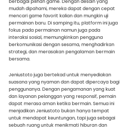
berbagai pilihan game. Dengan desain yang
mudah dipahami, mereka dapat dengan cepat
mencari game favorit kalian dan mungkin uji
permainan baru. Di samping itu, platform ini juga
fokus pada permainan namun juga pada
interaksi sosial, memungkinkan pengguna
berkomunikasi dengan sesama, menghadirkan
strategi, dan merasakan pengalaman bermain
bersama.
Jeniustoto juga bertekad untuk menyediakan
suasana yang nyaman dan dapat dipercaya bagi
penggunanya. Dengan pengamanan yang kuat
dan layanan pelanggan yang responsif, pemain
dapat merasa aman ketika bermain. Semua ini
menjadikan Jeniustoto bukan hanya tempat
untuk mendapat keuntungan, tapi juga sebagai
sebuah ruang untuk menikmati hiburan dan