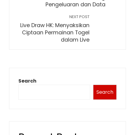
Pengeluaran dan Data
NEXT POST
Live Draw HK: Menyaksikan
Ciptaan Permainan Togel
dalam Live
Search
Search