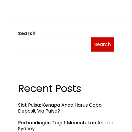
Search
Search
Recent Posts
Slot Pulsa: Kenapa Anda Harus Coba
Deposit Via Pulsa?
Perbandingan Togel: Menentukan Antara
Sydney