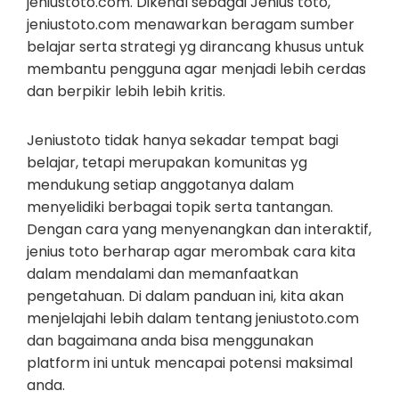
jeniustoto.com. Dikenal sebagai Jenius toto,
jeniustoto.com menawarkan beragam sumber
belajar serta strategi yg dirancang khusus untuk
membantu pengguna agar menjadi lebih cerdas
dan berpikir lebih lebih kritis.
Jeniustoto tidak hanya sekadar tempat bagi
belajar, tetapi merupakan komunitas yg
mendukung setiap anggotanya dalam
menyelidiki berbagai topik serta tantangan.
Dengan cara yang menyenangkan dan interaktif,
jenius toto berharap agar merombak cara kita
dalam mendalami dan memanfaatkan
pengetahuan. Di dalam panduan ini, kita akan
menjelajahi lebih dalam tentang jeniustoto.com
dan bagaimana anda bisa menggunakan
platform ini untuk mencapai potensi maksimal
anda.