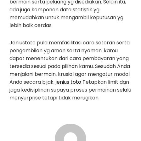
bermain serta peluang yg disediakan. Selain itu,
ada juga komponen data statistik yg
memudahkan untuk mengambil keputusan yg
lebih baik cerdas.
Jeniustoto pula memfasilitasi cara setoran serta
pengambilan yg aman serta nyaman. kamu
dapat menentukan dari cara pembayaran yang
tersedia sesuai pada pilihan kamu. Sesudah Anda
menjalani bermain, krusial agar mengatur modal
Anda secara bijak.
jenius toto
Tetapkan limit dan
jaga kedisiplinan supaya proses permainan selalu
menyurprise tetapi tidak merugikan.