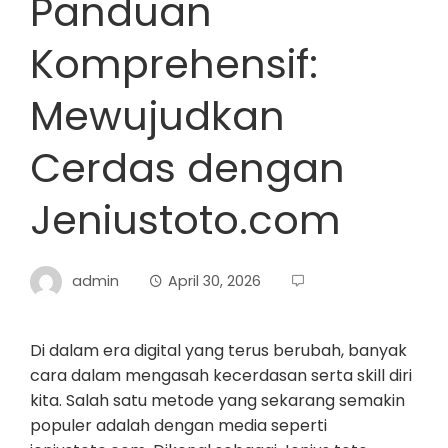
Panduan
Komprehensif:
Mewujudkan
Cerdas dengan
Jeniustoto.com
admin
April 30, 2026
Di dalam era digital yang terus berubah, banyak
cara dalam mengasah kecerdasan serta skill diri
kita. Salah satu metode yang sekarang semakin
populer adalah dengan media seperti