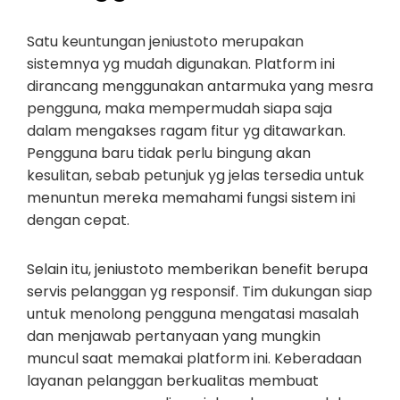
Satu keuntungan jeniustoto merupakan
sistemnya yg mudah digunakan. Platform ini
dirancang menggunakan antarmuka yang mesra
pengguna, maka mempermudah siapa saja
dalam mengakses ragam fitur yg ditawarkan.
Pengguna baru tidak perlu bingung akan
kesulitan, sebab petunjuk yg jelas tersedia untuk
menuntun mereka memahami fungsi sistem ini
dengan cepat.
Selain itu, jeniustoto memberikan benefit berupa
servis pelanggan yg responsif. Tim dukungan siap
untuk menolong pengguna mengatasi masalah
dan menjawab pertanyaan yang mungkin
muncul saat memakai platform ini. Keberadaan
layanan pelanggan berkualitas membuat