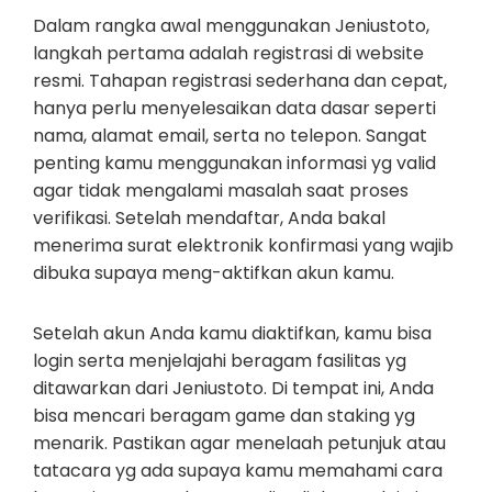
Dalam rangka awal menggunakan Jeniustoto,
langkah pertama adalah registrasi di website
resmi. Tahapan registrasi sederhana dan cepat,
hanya perlu menyelesaikan data dasar seperti
nama, alamat email, serta no telepon. Sangat
penting kamu menggunakan informasi yg valid
agar tidak mengalami masalah saat proses
verifikasi. Setelah mendaftar, Anda bakal
menerima surat elektronik konfirmasi yang wajib
dibuka supaya meng-aktifkan akun kamu.
Setelah akun Anda kamu diaktifkan, kamu bisa
login serta menjelajahi beragam fasilitas yg
ditawarkan dari Jeniustoto. Di tempat ini, Anda
bisa mencari beragam game dan staking yg
menarik. Pastikan agar menelaah petunjuk atau
tatacara yg ada supaya kamu memahami cara