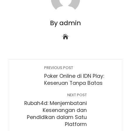
By admin
PREVIOUS POST
Poker Online di IDN Play:
Keseruan Tanpa Batas
NEXT POST
Rubah4d: Menjembatani
Kesenangan dan
Pendidikan dalam Satu
Platform