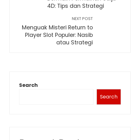
4D: Tips dan Strategi
NEXT POST
Menguak Misteri Return to
Player Slot Populer: Nasib
atau Strategi
Search
Search