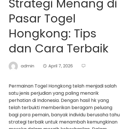
Strategi Menang di
Pasar Togel
Hongkong: Tips
dan Cara Terbaik
admin
April 7, 2026
Permainan Togel Hongkong telah menjadi salah
satu jenis perjudian yang paling menarik
perhatian di Indonesia. Dengan hasil hk yang
telah terbukti memberikan beragam peluang
bagi para pemain, banyak individu berusaha tahu
strategi terbaik untuk menambah kemungkinan