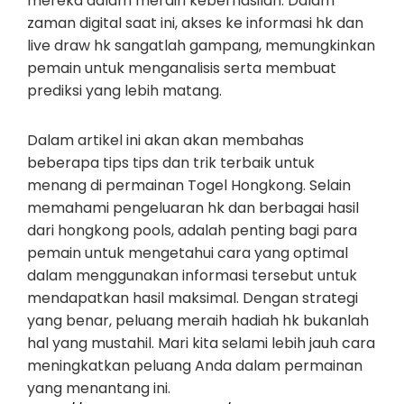
mereka dalam meraih keberhasilan. Dalam
zaman digital saat ini, akses ke informasi hk dan
live draw hk sangatlah gampang, memungkinkan
pemain untuk menganalisis serta membuat
prediksi yang lebih matang.
Dalam artikel ini akan akan membahas
beberapa tips tips dan trik terbaik untuk
menang di permainan Togel Hongkong. Selain
memahami pengeluaran hk dan berbagai hasil
dari hongkong pools, adalah penting bagi para
pemain untuk mengetahui cara yang optimal
dalam menggunakan informasi tersebut untuk
mendapatkan hasil maksimal. Dengan strategi
yang benar, peluang meraih hadiah hk bukanlah
hal yang mustahil. Mari kita selami lebih jauh cara
meningkatkan peluang Anda dalam permainan
yang menantang ini.