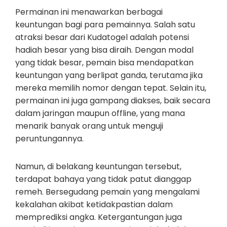
Permainan ini menawarkan berbagai
keuntungan bagi para pemainnya. Salah satu
atraksi besar dari Kudatogel adalah potensi
hadiah besar yang bisa diraih. Dengan modal
yang tidak besar, pemain bisa mendapatkan
keuntungan yang berlipat ganda, terutama jika
mereka memilih nomor dengan tepat. Selain itu,
permainan ini juga gampang diakses, baik secara
dalam jaringan maupun offline, yang mana
menarik banyak orang untuk menguji
peruntungannya.
Namun, di belakang keuntungan tersebut,
terdapat bahaya yang tidak patut dianggap
remeh. Bersegudang pemain yang mengalami
kekalahan akibat ketidakpastian dalam
memprediksi angka. Ketergantungan juga