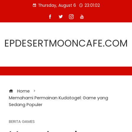
Skip
Thursday, August 6
23:01:02
to
content
EPDESERTMOONCAFE.COM
Home
Memahami Permainan Kudatogel: Game yang
Sedang Populer
BERITA GAMES