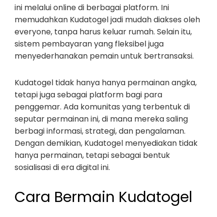
ini melalui online di berbagai platform. Ini
memudahkan Kudatogel jadi mudah diakses oleh
everyone, tanpa harus keluar rumah. Selain itu,
sistem pembayaran yang fleksibel juga
menyederhanakan pemain untuk bertransaksi.
Kudatogel tidak hanya hanya permainan angka,
tetapi juga sebagai platform bagi para
penggemar. Ada komunitas yang terbentuk di
seputar permainan ini, di mana mereka saling
berbagi informasi, strategi, dan pengalaman.
Dengan demikian, Kudatogel menyediakan tidak
hanya permainan, tetapi sebagai bentuk
sosialisasi di era digital ini.
Cara Bermain Kudatogel