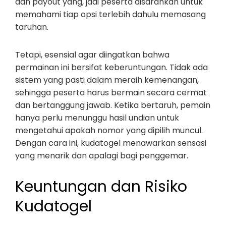
dan payout yang, jadi peserta disarankan untuk
memahami tiap opsi terlebih dahulu memasang
taruhan.
Tetapi, esensial agar diingatkan bahwa
permainan ini bersifat keberuntungan. Tidak ada
sistem yang pasti dalam meraih kemenangan,
sehingga peserta harus bermain secara cermat
dan bertanggung jawab. Ketika bertaruh, pemain
hanya perlu menunggu hasil undian untuk
mengetahui apakah nomor yang dipilih muncul.
Dengan cara ini, kudatogel menawarkan sensasi
yang menarik dan apalagi bagi penggemar.
Keuntungan dan Risiko
Kudatogel