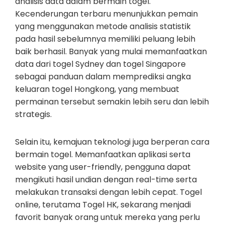
analisis data dalam bermain togel.
Kecenderungan terbaru menunjukkan pemain
yang menggunakan metode analisis statistik
pada hasil sebelumnya memiliki peluang lebih
baik berhasil. Banyak yang mulai memanfaatkan
data dari togel Sydney dan togel Singapore
sebagai panduan dalam memprediksi angka
keluaran togel Hongkong, yang membuat
permainan tersebut semakin lebih seru dan lebih
strategis.
Selain itu, kemajuan teknologi juga berperan cara
bermain togel. Memanfaatkan aplikasi serta
website yang user-friendly, pengguna dapat
mengikuti hasil undian dengan real-time serta
melakukan transaksi dengan lebih cepat. Togel
online, terutama Togel HK, sekarang menjadi
favorit banyak orang untuk mereka yang perlu