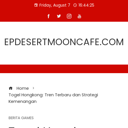
Skip
Friday, August 7
16:44:25
to
content
EPDESERTMOONCAFE.COM
Home
Togel Hongkong: Tren Terbaru dan Strategi
Kemenangan
BERITA GAMES