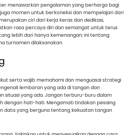
Poker menawarkan pengalaman yang berharga bagi
i juga momen untuk berkoneksi dan mempelajari dari
erupakan ciri dari kerja keras dan dedikasi,
tkan rasa percaya diri dan semangat untuk terus
tang lebih dari hanya kemenangan; ini tentang
ma turnamen dilaksanakan.
g
kut serta wajib memahami dan menguasai strategi
engenali lembaran yang ada di tangan dan
 situasi yang ada. Jangan terburu-buru dalam
h dengan hati-hati. Mengamati tindakan pesaing
kan data yang berguna tentang kekuatan tangan
jaksana. Yakinkan untuk menyesuaikan dengan cara