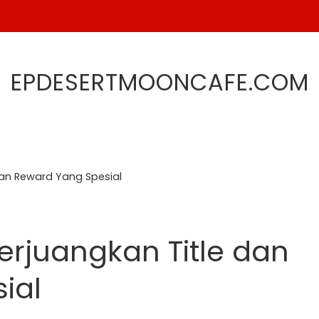
EPDESERTMOONCAFE.COM
an Reward Yang Spesial
juangkan Title dan
ial