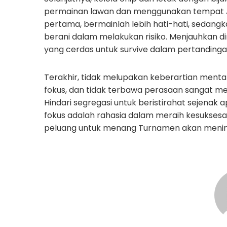
permainan lawan dan menggunakan tempat An
pertama, bermainlah lebih hati-hati, sedangkan
berani dalam melakukan risiko. Menjauhkan dir
yang cerdas untuk survive dalam pertandinga
Terakhir, tidak melupakan keberartian menta
fokus, dan tidak terbawa perasaan sangat m
Hindari segregasi untuk beristirahat sejenak
fokus adalah rahasia dalam meraih kesuksesa
peluang untuk menang Turnamen akan mening