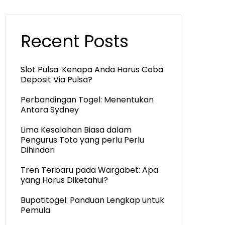
Recent Posts
Slot Pulsa: Kenapa Anda Harus Coba
Deposit Via Pulsa?
Perbandingan Togel: Menentukan
Antara Sydney
Lima Kesalahan Biasa dalam
Pengurus Toto yang perlu Perlu
Dihindari
Tren Terbaru pada Wargabet: Apa
yang Harus Diketahui?
Bupatitogel: Panduan Lengkap untuk
Pemula