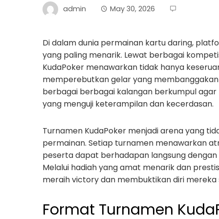
admin
May 30, 2026
Di dalam dunia permainan kartu daring, platf
yang paling menarik. Lewat berbagai kompeti
KudaPoker menawarkan tidak hanya keseruan 
memperebutkan gelar yang membanggakan s
berbagai berbagai kalangan berkumpul agar 
yang menguji keterampilan dan kecerdasan.
Turnamen KudaPoker menjadi arena yang tid
permainan. Setiap turnamen menawarkan atm
peserta dapat berhadapan langsung dengan 
Melalui hadiah yang amat menarik dan presti
meraih victory dan membuktikan diri mereka s
Format Turnamen Kuda