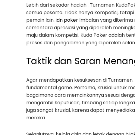
Lebih dari sekadar hadiah , Turnamen Kuda
semua peserta. Tidak hanya kompetisi, tetap
pemain lain.
idn poker
Imbalan yang diterima m
sementara apresiasi yang diperoleh meningka
maju dalam kompetisi. Kuda Poker adalah ten
proses dan pengalaman yang diperoleh sela
Taktik dan Saran Menan
Agar mendapatkan kesuksesan di Turnamen, i
fundamental game. Pertama, krusial untuk m
bagaimana cara memainkannya sesuai dengan
mengambil keputusan; timbang setiap langka
juga sangat krusial, karena dapat menyedia
mereka.
Selanjutnya, kelola chip dan letak dengan bi