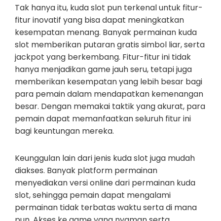
Tak hanya itu, kuda slot pun terkenal untuk fitur-
fitur inovatif yang bisa dapat meningkatkan
kesempatan menang. Banyak permainan kuda
slot memberikan putaran gratis simbol liar, serta
jackpot yang berkembang. Fitur-fitur ini tidak
hanya menjadikan game jauh seru, tetapi juga
memberikan kesempatan yang lebih besar bagi
para pemain dalam mendapatkan kemenangan
besar. Dengan memakai taktik yang akurat, para
pemain dapat memanfaatkan seluruh fitur ini
bagi keuntungan mereka.
Keunggulan lain dari jenis kuda slot juga mudah
diakses. Banyak platform permainan
menyediakan versi online dari permainan kuda
slot, sehingga pemain dapat mengalami
permainan tidak terbatas waktu serta di mana
pun. Akses ke game yang nyaman serta