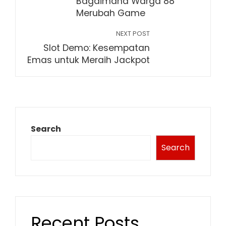
Bagaimana Warga 88
Merubah Game
NEXT POST
Slot Demo: Kesempatan
Emas untuk Meraih Jackpot
Search
Search
Recent Posts