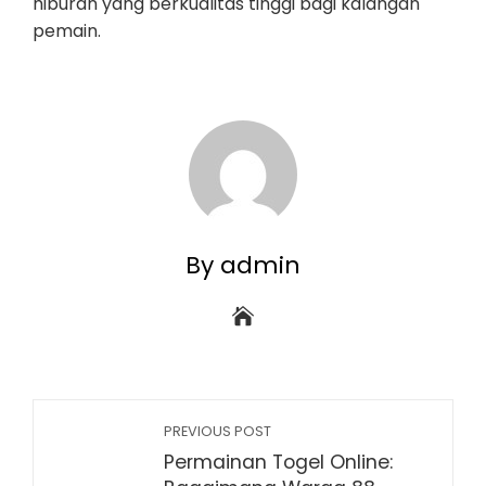
hiburan yang berkualitas tinggi bagi kalangan
pemain.
By admin
PREVIOUS POST
Permainan Togel Online: