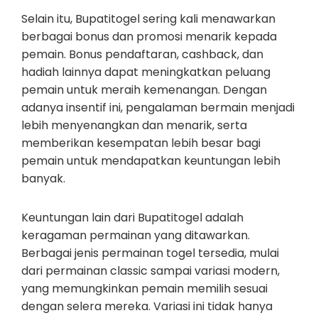
Selain itu, Bupatitogel sering kali menawarkan
berbagai bonus dan promosi menarik kepada
pemain. Bonus pendaftaran, cashback, dan
hadiah lainnya dapat meningkatkan peluang
pemain untuk meraih kemenangan. Dengan
adanya insentif ini, pengalaman bermain menjadi
lebih menyenangkan dan menarik, serta
memberikan kesempatan lebih besar bagi
pemain untuk mendapatkan keuntungan lebih
banyak.
Keuntungan lain dari Bupatitogel adalah
keragaman permainan yang ditawarkan.
Berbagai jenis permainan togel tersedia, mulai
dari permainan classic sampai variasi modern,
yang memungkinkan pemain memilih sesuai
dengan selera mereka. Variasi ini tidak hanya