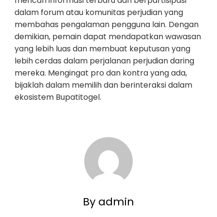
mencari informasi terbaru dan berpartisipasi
dalam forum atau komunitas perjudian yang
membahas pengalaman pengguna lain. Dengan
demikian, pemain dapat mendapatkan wawasan
yang lebih luas dan membuat keputusan yang
lebih cerdas dalam perjalanan perjudian daring
mereka. Mengingat pro dan kontra yang ada,
bijaklah dalam memilih dan berinteraksi dalam
ekosistem Bupatitogel.
By admin