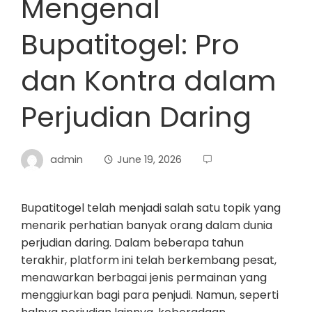
Mengenal
Bupatitogel: Pro
dan Kontra dalam
Perjudian Daring
admin
June 19, 2026
Bupatitogel telah menjadi salah satu topik yang
menarik perhatian banyak orang dalam dunia
perjudian daring. Dalam beberapa tahun
terakhir, platform ini telah berkembang pesat,
menawarkan berbagai jenis permainan yang
menggiurkan bagi para penjudi. Namun, seperti