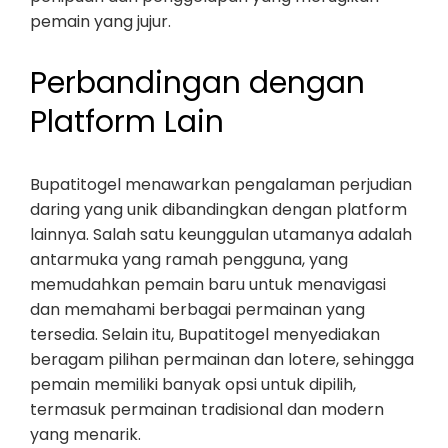
pemain yang jujur.
Perbandingan dengan
Platform Lain
Bupatitogel menawarkan pengalaman perjudian
daring yang unik dibandingkan dengan platform
lainnya. Salah satu keunggulan utamanya adalah
antarmuka yang ramah pengguna, yang
memudahkan pemain baru untuk menavigasi
dan memahami berbagai permainan yang
tersedia. Selain itu, Bupatitogel menyediakan
beragam pilihan permainan dan lotere, sehingga
pemain memiliki banyak opsi untuk dipilih,
termasuk permainan tradisional dan modern
yang menarik.