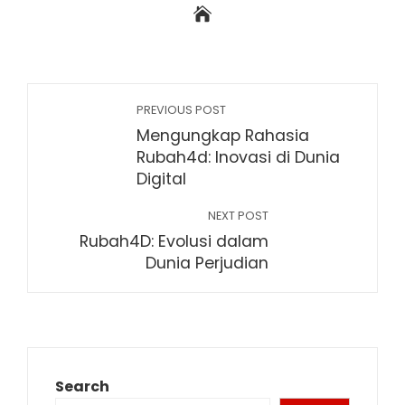
PREVIOUS POST
Mengungkap Rahasia
Rubah4d: Inovasi di Dunia
Digital
NEXT POST
Rubah4D: Evolusi dalam
Dunia Perjudian
Search