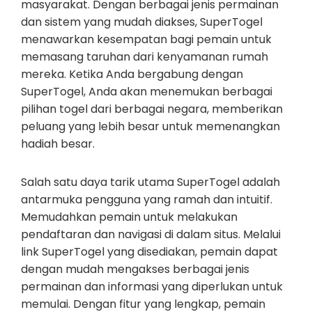
masyarakat. Dengan berbagai jenis permainan
dan sistem yang mudah diakses, SuperTogel
menawarkan kesempatan bagi pemain untuk
memasang taruhan dari kenyamanan rumah
mereka. Ketika Anda bergabung dengan
SuperTogel, Anda akan menemukan berbagai
pilihan togel dari berbagai negara, memberikan
peluang yang lebih besar untuk memenangkan
hadiah besar.
Salah satu daya tarik utama SuperTogel adalah
antarmuka pengguna yang ramah dan intuitif.
Memudahkan pemain untuk melakukan
pendaftaran dan navigasi di dalam situs. Melalui
link SuperTogel yang disediakan, pemain dapat
dengan mudah mengakses berbagai jenis
permainan dan informasi yang diperlukan untuk
memulai. Dengan fitur yang lengkap, pemain