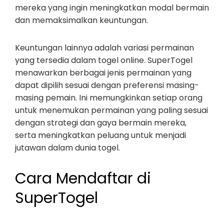
mereka yang ingin meningkatkan modal bermain
dan memaksimalkan keuntungan.
Keuntungan lainnya adalah variasi permainan
yang tersedia dalam togel online. SuperTogel
menawarkan berbagai jenis permainan yang
dapat dipilih sesuai dengan preferensi masing-
masing pemain. Ini memungkinkan setiap orang
untuk menemukan permainan yang paling sesuai
dengan strategi dan gaya bermain mereka,
serta meningkatkan peluang untuk menjadi
jutawan dalam dunia togel.
Cara Mendaftar di
SuperTogel