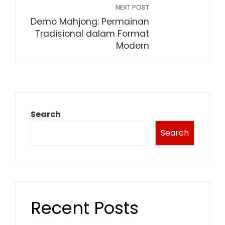
NEXT POST
Demo Mahjong: Permainan
Tradisional dalam Format
Modern
Search
Search
Recent Posts