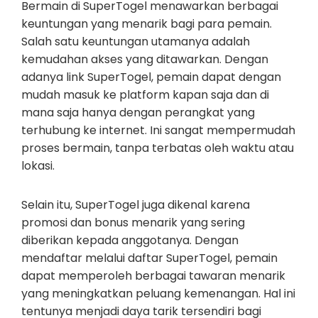
Bermain di SuperTogel menawarkan berbagai
keuntungan yang menarik bagi para pemain.
Salah satu keuntungan utamanya adalah
kemudahan akses yang ditawarkan. Dengan
adanya link SuperTogel, pemain dapat dengan
mudah masuk ke platform kapan saja dan di
mana saja hanya dengan perangkat yang
terhubung ke internet. Ini sangat mempermudah
proses bermain, tanpa terbatas oleh waktu atau
lokasi.
Selain itu, SuperTogel juga dikenal karena
promosi dan bonus menarik yang sering
diberikan kepada anggotanya. Dengan
mendaftar melalui daftar SuperTogel, pemain
dapat memperoleh berbagai tawaran menarik
yang meningkatkan peluang kemenangan. Hal ini
tentunya menjadi daya tarik tersendiri bagi