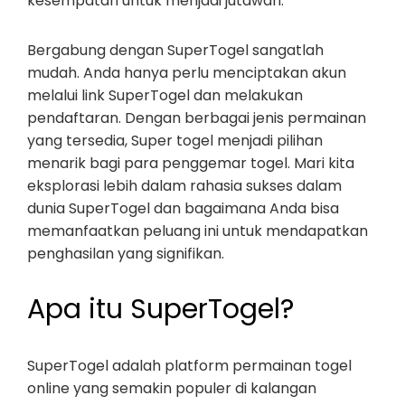
kesempatan untuk menjadi jutawan.
Bergabung dengan SuperTogel sangatlah
mudah. Anda hanya perlu menciptakan akun
melalui link SuperTogel dan melakukan
pendaftaran. Dengan berbagai jenis permainan
yang tersedia, Super togel menjadi pilihan
menarik bagi para penggemar togel. Mari kita
eksplorasi lebih dalam rahasia sukses dalam
dunia SuperTogel dan bagaimana Anda bisa
memanfaatkan peluang ini untuk mendapatkan
penghasilan yang signifikan.
Apa itu SuperTogel?
SuperTogel adalah platform permainan togel
online yang semakin populer di kalangan