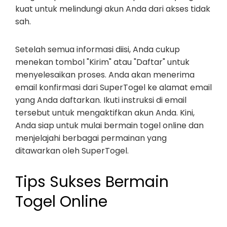
kuat untuk melindungi akun Anda dari akses tidak
sah.
Setelah semua informasi diisi, Anda cukup
menekan tombol "Kirim" atau "Daftar" untuk
menyelesaikan proses. Anda akan menerima
email konfirmasi dari SuperTogel ke alamat email
yang Anda daftarkan. Ikuti instruksi di email
tersebut untuk mengaktifkan akun Anda. Kini,
Anda siap untuk mulai bermain togel online dan
menjelajahi berbagai permainan yang
ditawarkan oleh SuperTogel.
Tips Sukses Bermain
Togel Online