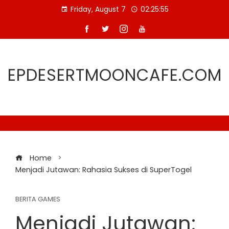
Skip
Friday, August 7
02:25:55
to
content
EPDESERTMOONCAFE.COM
Home
Menjadi Jutawan: Rahasia Sukses di SuperTogel
BERITA GAMES
Menjadi Jutawan: