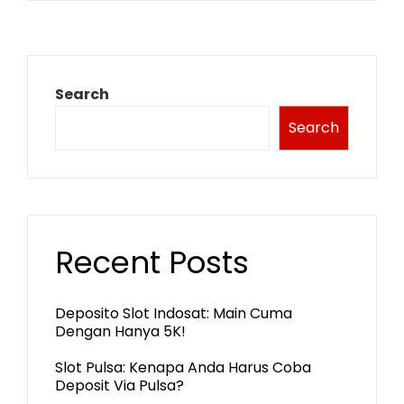
Search
Search
Recent Posts
Deposito Slot Indosat: Main Cuma
Dengan Hanya 5K!
Slot Pulsa: Kenapa Anda Harus Coba
Deposit Via Pulsa?