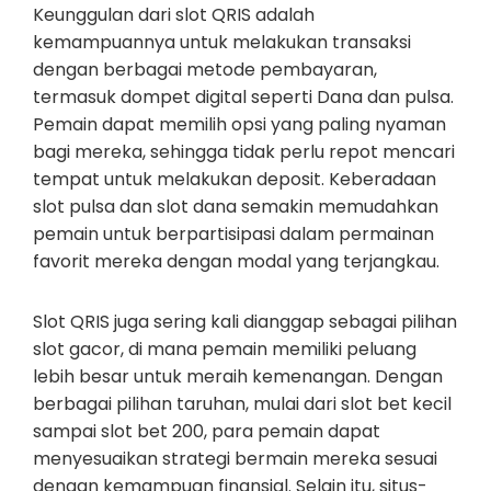
Keunggulan dari slot QRIS adalah
kemampuannya untuk melakukan transaksi
dengan berbagai metode pembayaran,
termasuk dompet digital seperti Dana dan pulsa.
Pemain dapat memilih opsi yang paling nyaman
bagi mereka, sehingga tidak perlu repot mencari
tempat untuk melakukan deposit. Keberadaan
slot pulsa dan slot dana semakin memudahkan
pemain untuk berpartisipasi dalam permainan
favorit mereka dengan modal yang terjangkau.
Slot QRIS juga sering kali dianggap sebagai pilihan
slot gacor, di mana pemain memiliki peluang
lebih besar untuk meraih kemenangan. Dengan
berbagai pilihan taruhan, mulai dari slot bet kecil
sampai slot bet 200, para pemain dapat
menyesuaikan strategi bermain mereka sesuai
dengan kemampuan finansial. Selain itu, situs-