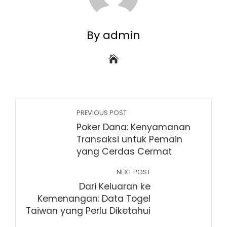
By admin
PREVIOUS POST
Poker Dana: Kenyamanan
Transaksi untuk Pemain
yang Cerdas Cermat
NEXT POST
Dari Keluaran ke
Kemenangan: Data Togel
Taiwan yang Perlu Diketahui