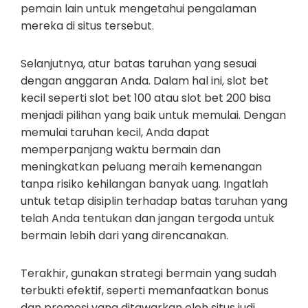
pemain lain untuk mengetahui pengalaman
mereka di situs tersebut.
Selanjutnya, atur batas taruhan yang sesuai
dengan anggaran Anda. Dalam hal ini, slot bet
kecil seperti slot bet 100 atau slot bet 200 bisa
menjadi pilihan yang baik untuk memulai. Dengan
memulai taruhan kecil, Anda dapat
memperpanjang waktu bermain dan
meningkatkan peluang meraih kemenangan
tanpa risiko kehilangan banyak uang. Ingatlah
untuk tetap disiplin terhadap batas taruhan yang
telah Anda tentukan dan jangan tergoda untuk
bermain lebih dari yang direncanakan.
Terakhir, gunakan strategi bermain yang sudah
terbukti efektif, seperti memanfaatkan bonus
dan promosi yang ditawarkan oleh situs judi