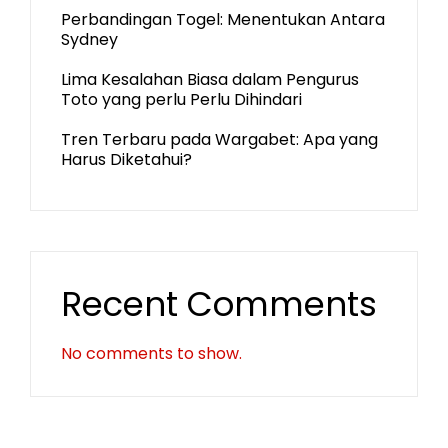
Perbandingan Togel: Menentukan Antara
Sydney
Lima Kesalahan Biasa dalam Pengurus
Toto yang perlu Perlu Dihindari
Tren Terbaru pada Wargabet: Apa yang
Harus Diketahui?
Recent Comments
No comments to show.