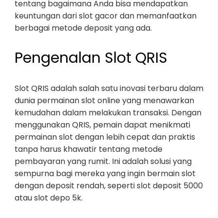
tentang bagaimana Anda bisa mendapatkan
keuntungan dari slot gacor dan memanfaatkan
berbagai metode deposit yang ada.
Pengenalan Slot QRIS
Slot QRIS adalah salah satu inovasi terbaru dalam
dunia permainan slot online yang menawarkan
kemudahan dalam melakukan transaksi. Dengan
menggunakan QRIS, pemain dapat menikmati
permainan slot dengan lebih cepat dan praktis
tanpa harus khawatir tentang metode
pembayaran yang rumit. Ini adalah solusi yang
sempurna bagi mereka yang ingin bermain slot
dengan deposit rendah, seperti slot deposit 5000
atau slot depo 5k.