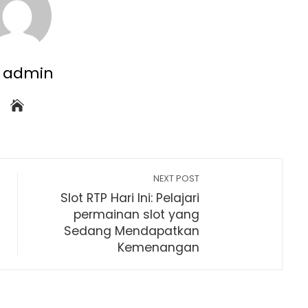
 admin
NEXT POST
Slot RTP Hari Ini: Pelajari
permainan slot yang
Sedang Mendapatkan
Kemenangan