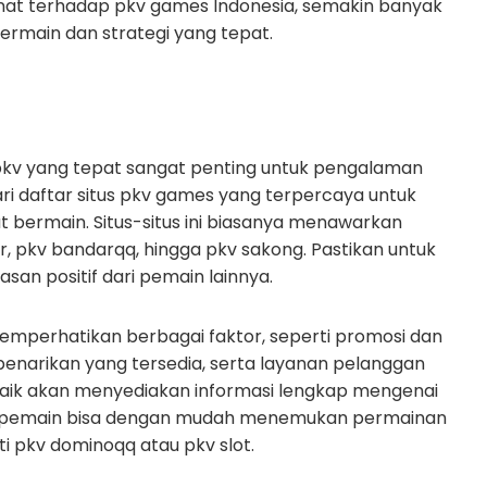
at terhadap pkv games Indonesia, semakin banyak
ermain dan strategi yang tepat.
 pkv yang tepat sangat penting untuk pengalaman
i daftar situs pkv games yang terpercaya untuk
ermain. Situs-situs ini biasanya menawarkan
r, pkv bandarqq, hingga pkv sakong. Pastikan untuk
lasan positif dari pemain lainnya.
memperhatikan berbagai faktor, seperti promosi dan
enarikan yang tersedia, serta layanan pelanggan
aik akan menyediakan informasi lengkap mengenai
a pemain bisa dengan mudah menemukan permainan
i pkv dominoqq atau pkv slot.