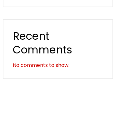
Recent
Comments
No comments to show.