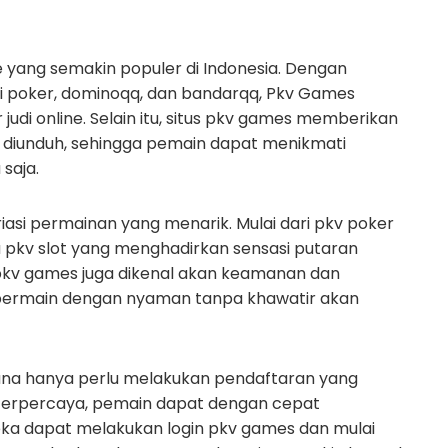
 yang semakin populer di Indonesia. Dengan
i poker, dominoqq, dan bandarqq, Pkv Games
udi online. Selain itu, situs pkv games memberikan
t diunduh, sehingga pemain dapat menikmati
saja.
asi permainan yang menarik. Mulai dari pkv poker
 pkv slot yang menghadirkan sensasi putaran
s pkv games juga dikenal akan keamanan dan
bermain dengan nyaman tanpa khawatir akan
na hanya perlu melakukan pendaftaran yang
 terpercaya, pemain dapat dengan cepat
eka dapat melakukan login pkv games dan mulai