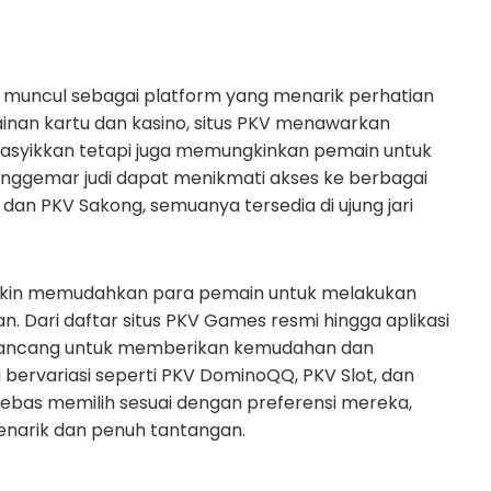
h muncul sebagai platform yang menarik perhatian
inan kartu dan kasino, situs PKV menawarkan
syikkan tetapi juga memungkinkan pemain untuk
nggemar judi dapat menikmati akses ke berbagai
an PKV Sakong, semuanya tersedia di ujung jari
akin memudahkan para pemain untuk melakukan
 Dari daftar situs PKV Games resmi hingga aplikasi
irancang untuk memberikan kemudahan dan
bervariasi seperti PKV DominoQQ, PKV Slot, dan
ebas memilih sesuai dengan preferensi mereka,
narik dan penuh tantangan.