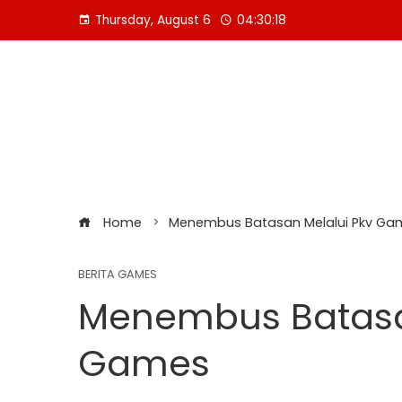
Skip
Thursday, August 6
04:30:19
to
content
Home
Menembus Batasan Melalui Pkv Ga
BERITA GAMES
Menembus Batasa
Games