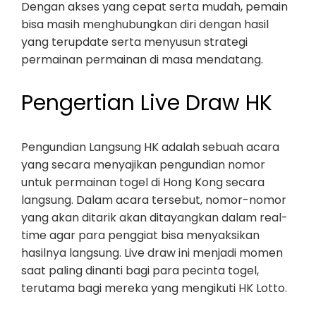
Dengan akses yang cepat serta mudah, pemain
bisa masih menghubungkan diri dengan hasil
yang terupdate serta menyusun strategi
permainan permainan di masa mendatang.
Pengertian Live Draw HK
Pengundian Langsung HK adalah sebuah acara
yang secara menyajikan pengundian nomor
untuk permainan togel di Hong Kong secara
langsung. Dalam acara tersebut, nomor-nomor
yang akan ditarik akan ditayangkan dalam real-
time agar para penggiat bisa menyaksikan
hasilnya langsung. Live draw ini menjadi momen
saat paling dinanti bagi para pecinta togel,
terutama bagi mereka yang mengikuti HK Lotto.