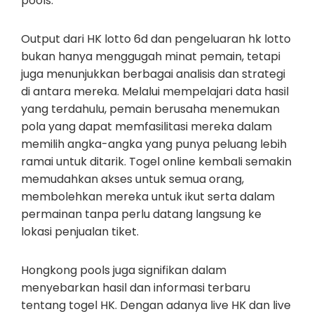
pools.
Output dari HK lotto 6d dan pengeluaran hk lotto
bukan hanya menggugah minat pemain, tetapi
juga menunjukkan berbagai analisis dan strategi
di antara mereka. Melalui mempelajari data hasil
yang terdahulu, pemain berusaha menemukan
pola yang dapat memfasilitasi mereka dalam
memilih angka-angka yang punya peluang lebih
ramai untuk ditarik. Togel online kembali semakin
memudahkan akses untuk semua orang,
membolehkan mereka untuk ikut serta dalam
permainan tanpa perlu datang langsung ke
lokasi penjualan tiket.
Hongkong pools juga signifikan dalam
menyebarkan hasil dan informasi terbaru
tentang togel HK. Dengan adanya live HK dan live