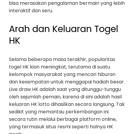
bisa merasakan pengalaman bermain yang lebih
interaktif dan seru.
Arah dan Keluaran Togel
HK
Selama beberapa masa terakhir, popularitas
togel HK kian meningkat, terutama di suatu
kelompok masyarakat yang mencari hiburan
dan kesempatan untuk menggapai hadiah besar.
Live draw HK adalah saat yang ditunggu-tunggu
oleh sejumlah pemain, karena di sini adalah hasil
keluaran HK lotto dihasilkan secara langsung. Tak
sedikit yang memantau perkembangan ini
secara rutin melalui berbagai platform online,
yang termasuk situs resmi seperti halnya HK