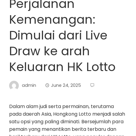
Perjalanan
Kemenangan:
Dimulai dari Live
Draw ke arah
Keluaran HK Lotto
admin
June 24, 2025
Dalam alam judi serta permainan, terutama
pada daerah Asia, Hongkong Lotto menjadi salah
satu opsi yang paling diminati. Bersejumlah para
pemain yang menantikan berita terbaru dan