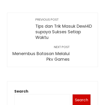
PREVIOUS POST
Tips dan Trik Masuk Dewi4D
supaya Sukses Setiap
Waktu
NEXT POST
Menembus Batasan Melalui
Pkv Games
Search
Search