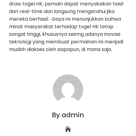
draw togel HK, pemain dapat menyaksikan hasil
dari real-time dan langsung mengetahui jika
mereka berhasil . Gaya ini menunjukkan bahwa
minat masyarakat terhadap togel HK tetap
sangat tinggi, khususnya seiring adanya inovasi
teknologi yang membuat permainan ini menjadi
mudah diakses oleh siapapun, di mana saja.
By admin