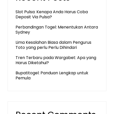
Slot Pulsa: Kenapa Anda Harus Coba
Deposit Via Pulsa?
Perbandingan Togel: Menentukan Antara
Sydney
Lima Kesalahan Biasa dalam Pengurus
Toto yang perlu Perlu Dihindari
Tren Terbaru pada Wargabet: Apa yang
Harus Diketahui?
Bupatitogel: Panduan Lengkap untuk
Pemula