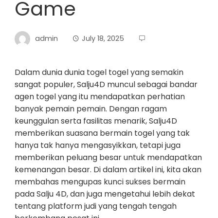
Game
admin
July 18, 2025
Dalam dunia dunia togel togel yang semakin
sangat populer, Salju4D muncul sebagai bandar
agen togel yang itu mendapatkan perhatian
banyak pemain pemain. Dengan ragam
keunggulan serta fasilitas menarik, Salju4D
memberikan suasana bermain togel yang tak
hanya tak hanya mengasyikkan, tetapi juga
memberikan peluang besar untuk mendapatkan
kemenangan besar. Di dalam artikel ini, kita akan
membahas mengupas kunci sukses bermain
pada Salju 4D, dan juga mengetahui lebih dekat
tentang platform judi yang tengah tengah