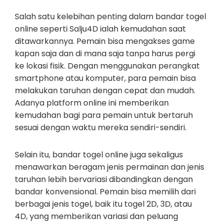
Salah satu kelebihan penting dalam bandar togel
online seperti Salju4D ialah kemudahan saat
ditawarkannya. Pemain bisa mengakses game
kapan saja dan di mana saja tanpa harus pergi
ke lokasi fisik. Dengan menggunakan perangkat
smartphone atau komputer, para pemain bisa
melakukan taruhan dengan cepat dan mudah.
Adanya platform online ini memberikan
kemudahan bagi para pemain untuk bertaruh
sesuai dengan waktu mereka sendiri-sendiri.
Selain itu, bandar togel online juga sekaligus
menawarkan beragam jenis permainan dan jenis
taruhan lebih bervariasi dibandingkan dengan
bandar konvensional. Pemain bisa memilih dari
berbagai jenis togel, baik itu togel 2D, 3D, atau
4D, yang memberikan variasi dan peluang