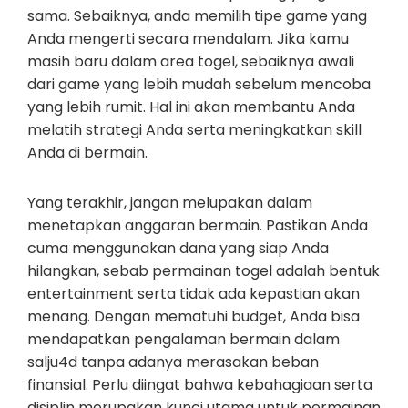
sama. Sebaiknya, anda memilih tipe game yang
Anda mengerti secara mendalam. Jika kamu
masih baru dalam area togel, sebaiknya awali
dari game yang lebih mudah sebelum mencoba
yang lebih rumit. Hal ini akan membantu Anda
melatih strategi Anda serta meningkatkan skill
Anda di bermain.
Yang terakhir, jangan melupakan dalam
menetapkan anggaran bermain. Pastikan Anda
cuma menggunakan dana yang siap Anda
hilangkan, sebab permainan togel adalah bentuk
entertainment serta tidak ada kepastian akan
menang. Dengan mematuhi budget, Anda bisa
mendapatkan pengalaman bermain dalam
salju4d tanpa adanya merasakan beban
finansial. Perlu diingat bahwa kebahagiaan serta
disiplin merupakan kunci utama untuk permainan