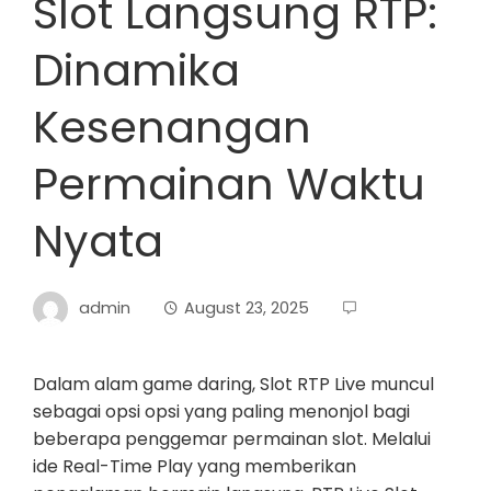
Slot Langsung RTP:
Dinamika
Kesenangan
Permainan Waktu
Nyata
admin
August 23, 2025
Dalam alam game daring, Slot RTP Live muncul
sebagai opsi opsi yang paling menonjol bagi
beberapa penggemar permainan slot. Melalui
ide Real-Time Play yang memberikan