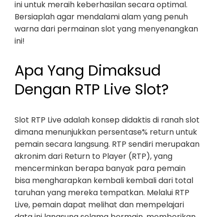
ini untuk meraih keberhasilan secara optimal.
Bersiaplah agar mendalami alam yang penuh
warna dari permainan slot yang menyenangkan
ini!
Apa Yang Dimaksud
Dengan RTP Live Slot?
Slot RTP Live adalah konsep didaktis di ranah slot
dimana menunjukkan persentase% return untuk
pemain secara langsung. RTP sendiri merupakan
akronim dari Return to Player (RTP), yang
mencerminkan berapa banyak para pemain
bisa mengharapkan kembali kembali dari total
taruhan yang mereka tempatkan. Melalui RTP
Live, pemain dapat melihat dan mempelajari
data ini langsung selama bermain, memberikan