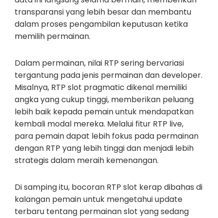
transparansi yang lebih besar dan membantu
dalam proses pengambilan keputusan ketika
memilih permainan.
Dalam permainan, nilai RTP sering bervariasi
tergantung pada jenis permainan dan developer.
Misalnya, RTP slot pragmatic dikenal memiliki
angka yang cukup tinggi, memberikan peluang
lebih baik kepada pemain untuk mendapatkan
kembali modal mereka. Melalui fitur RTP live,
para pemain dapat lebih fokus pada permainan
dengan RTP yang lebih tinggi dan menjadi lebih
strategis dalam meraih kemenangan.
Di samping itu, bocoran RTP slot kerap dibahas di
kalangan pemain untuk mengetahui update
terbaru tentang permainan slot yang sedang