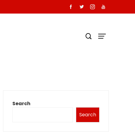
Search
Search