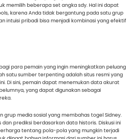
k memilih beberapa set angka sdy. Hal ini dapat
s, karena Anda tidak bergantung pada satu grup
intuisi pribadi bisa menjadi kombinasi yang efektif
 bagi para pemain yang ingin meningkatkan peluang
h satu sumber terpenting adalah situs resmi yang
ni. Di sini, pemain dapat menemukan data akurat
belumnya, yang dapat digunakan sebagai
reka.
an grup media sosial yang membahas togel Sidney.
 dan prediksi berdasarkan data historis. Diskusi ini
harga tentang pola-pola yang mungkin terjadi
k diingat bahwa informasi dari sumber ini harus