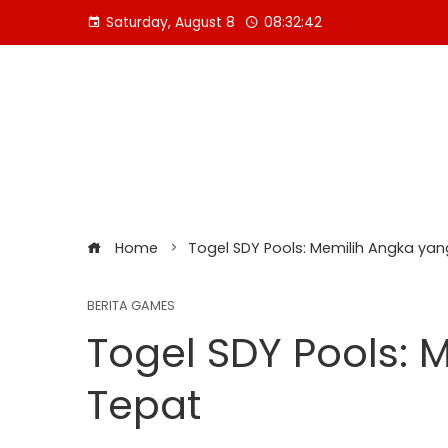
Skip
Saturday, August 8
08:32:43
to
content
Home
Togel SDY Pools: Memilih Angka ya
BERITA GAMES
Togel SDY Pools: 
Tepat