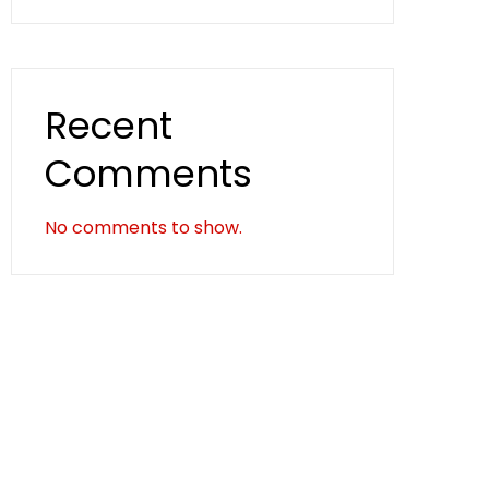
Recent
Comments
No comments to show.