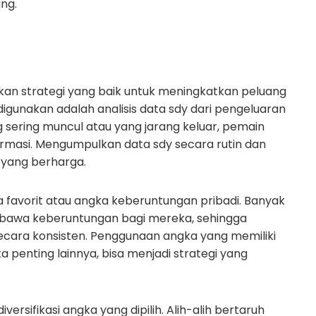
ng.
an strategi yang baik untuk meningkatkan peluang
gunakan adalah analisis data sdy dari pengeluaran
sering muncul atau yang jarang keluar, pemain
rmasi. Mengumpulkan data sdy secara rutin dan
yang berharga.
a favorit atau angka keberuntungan pribadi. Banyak
awa keberuntungan bagi mereka, sehingga
cara konsisten. Penggunaan angka yang memiliki
a penting lainnya, bisa menjadi strategi yang
ersifikasi angka yang dipilih. Alih-alih bertaruh