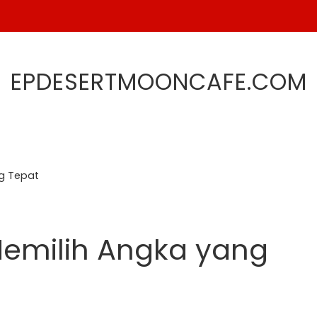
EPDESERTMOONCAFE.COM
ng Tepat
Memilih Angka yang