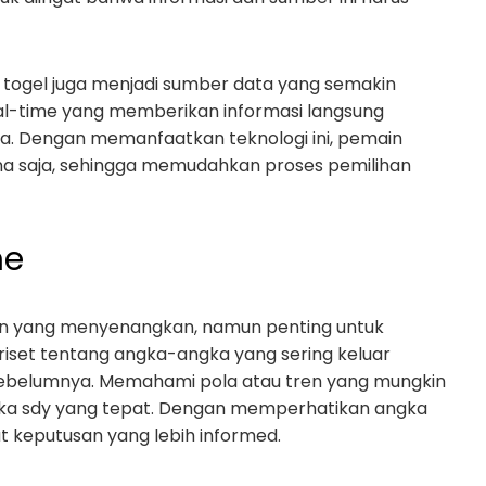
k togel juga menjadi sumber data yang semakin
eal-time yang memberikan informasi langsung
ka. Dengan memanfaatkan teknologi ini, pemain
na saja, sehingga memudahkan proses pemilihan
ne
man yang menyenangkan, namun penting untuk
 riset tentang angka-angka yang sering keluar
sebelumnya. Memahami pola atau tren yang mungkin
ka sdy yang tepat. Dengan memperhatikan angka
 keputusan yang lebih informed.