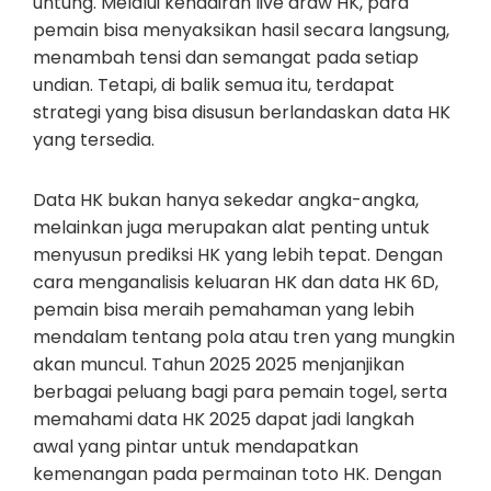
untung. Melalui kehadiran live draw HK, para
pemain bisa menyaksikan hasil secara langsung,
menambah tensi dan semangat pada setiap
undian. Tetapi, di balik semua itu, terdapat
strategi yang bisa disusun berlandaskan data HK
yang tersedia.
Data HK bukan hanya sekedar angka-angka,
melainkan juga merupakan alat penting untuk
menyusun prediksi HK yang lebih tepat. Dengan
cara menganalisis keluaran HK dan data HK 6D,
pemain bisa meraih pemahaman yang lebih
mendalam tentang pola atau tren yang mungkin
akan muncul. Tahun 2025 2025 menjanjikan
berbagai peluang bagi para pemain togel, serta
memahami data HK 2025 dapat jadi langkah
awal yang pintar untuk mendapatkan
kemenangan pada permainan toto HK. Dengan