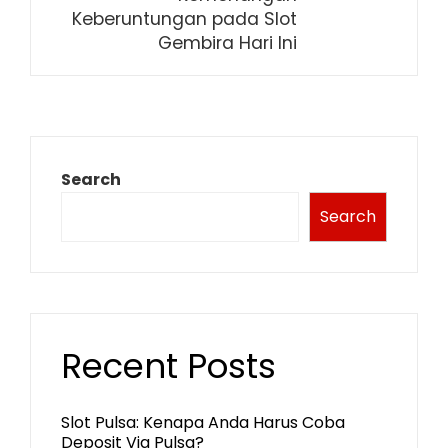
Keberuntungan pada Slot
Gembira Hari Ini
Search
Search
Recent Posts
Slot Pulsa: Kenapa Anda Harus Coba
Deposit Via Pulsa?