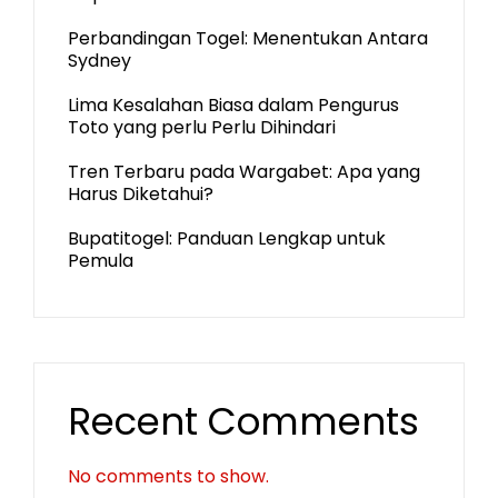
Perbandingan Togel: Menentukan Antara
Sydney
Lima Kesalahan Biasa dalam Pengurus
Toto yang perlu Perlu Dihindari
Tren Terbaru pada Wargabet: Apa yang
Harus Diketahui?
Bupatitogel: Panduan Lengkap untuk
Pemula
Recent Comments
No comments to show.