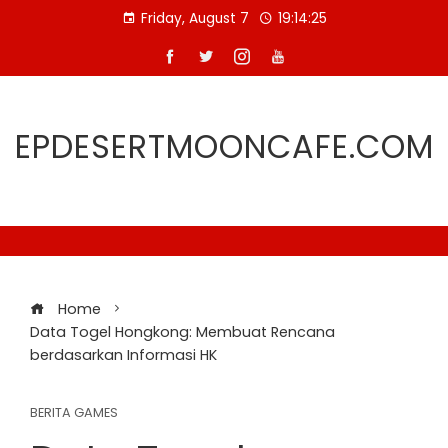
Skip
Friday, August 7
19:14:25
to
content
EPDESERTMOONCAFE.COM
Home
Data Togel Hongkong: Membuat Rencana
berdasarkan Informasi HK
BERITA GAMES