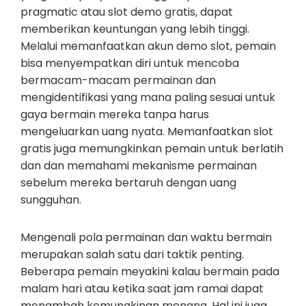
pragmatic atau slot demo gratis, dapat
memberikan keuntungan yang lebih tinggi.
Melalui memanfaatkan akun demo slot, pemain
bisa menyempatkan diri untuk mencoba
bermacam-macam permainan dan
mengidentifikasi yang mana paling sesuai untuk
gaya bermain mereka tanpa harus
mengeluarkan uang nyata. Memanfaatkan slot
gratis juga memungkinkan pemain untuk berlatih
dan dan memahami mekanisme permainan
sebelum mereka bertaruh dengan uang
sungguhan.
Mengenali pola permainan dan waktu bermain
merupakan salah satu dari taktik penting.
Beberapa pemain meyakini kalau bermain pada
malam hari atau ketika saat jam ramai dapat
menambah kemungkinan menang. Hal ini juga