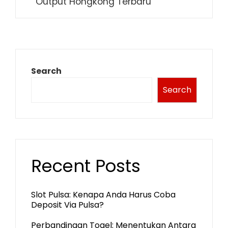
Output Hongkong Terbaru
Search
Search
Recent Posts
Slot Pulsa: Kenapa Anda Harus Coba
Deposit Via Pulsa?
Perbandingan Togel: Menentukan Antara