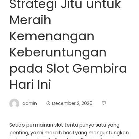
Strategi Jitu untuk
Meraih
Kemenangan
Keberuntungan
pada Slot Gembira
Hari Ini
admin
December 2, 2025
Setiap permainan slot tentu punya satu yang
penting, yakni meraih hasil yang menguntungkan.