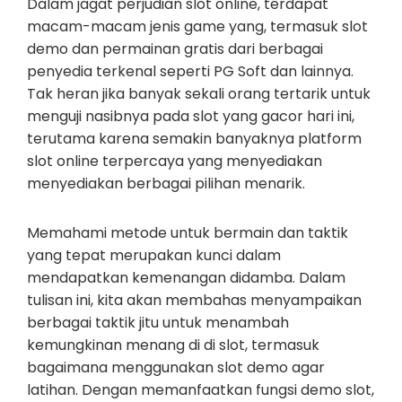
Dalam jagat perjudian slot online, terdapat
macam-macam jenis game yang, termasuk slot
demo dan permainan gratis dari berbagai
penyedia terkenal seperti PG Soft dan lainnya.
Tak heran jika banyak sekali orang tertarik untuk
menguji nasibnya pada slot yang gacor hari ini,
terutama karena semakin banyaknya platform
slot online terpercaya yang menyediakan
menyediakan berbagai pilihan menarik.
Memahami metode untuk bermain dan taktik
yang tepat merupakan kunci dalam
mendapatkan kemenangan didamba. Dalam
tulisan ini, kita akan membahas menyampaikan
berbagai taktik jitu untuk menambah
kemungkinan menang di di slot, termasuk
bagaimana menggunakan slot demo agar
latihan. Dengan memanfaatkan fungsi demo slot,