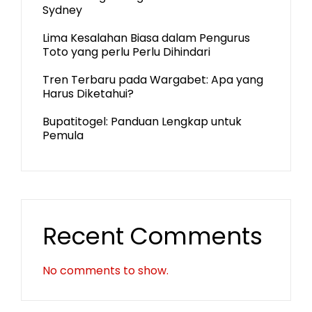
Sydney
Lima Kesalahan Biasa dalam Pengurus
Toto yang perlu Perlu Dihindari
Tren Terbaru pada Wargabet: Apa yang
Harus Diketahui?
Bupatitogel: Panduan Lengkap untuk
Pemula
Recent Comments
No comments to show.