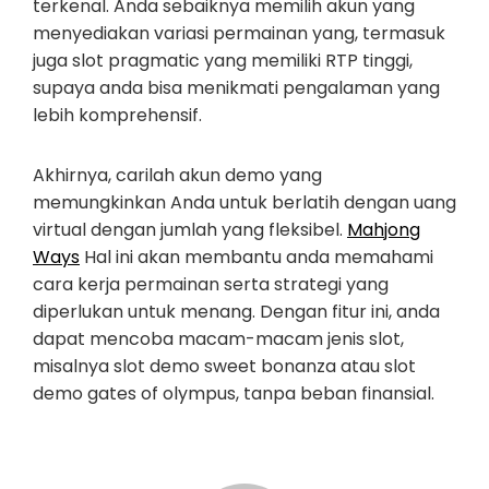
terkenal. Anda sebaiknya memilih akun yang
menyediakan variasi permainan yang, termasuk
juga slot pragmatic yang memiliki RTP tinggi,
supaya anda bisa menikmati pengalaman yang
lebih komprehensif.
Akhirnya, carilah akun demo yang
memungkinkan Anda untuk berlatih dengan uang
virtual dengan jumlah yang fleksibel.
Mahjong
Ways
Hal ini akan membantu anda memahami
cara kerja permainan serta strategi yang
diperlukan untuk menang. Dengan fitur ini, anda
dapat mencoba macam-macam jenis slot,
misalnya slot demo sweet bonanza atau slot
demo gates of olympus, tanpa beban finansial.