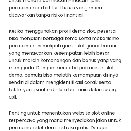
untuk meneliti bermacam-macam jenis
permainan serta fitur khusus yang mana
ditawarkan tanpa risiko finansial.
Ketika menggunakan profil demo slot, peserta
bisa menjalani berbagai tema serta mekanisme
permainan. Ini meliputi game slot gacor hari ini
yang menawarkan kesempatan lebih besar
untuk meraih kemenangan dan bonus yang yang
menggoda. Dengan mencoba permainan slot
demo, pemula bisa melatih kemampuan dirinya
sendiri di dalam mengidentifikasi corak serta
taktik yang saat sebelum bermain dalam uang
asli.
Penting untuk menentukan website slot online
terpercaya yang mana menyediakan jalan untuk
permainan slot demonstrasi gratis. Dengan