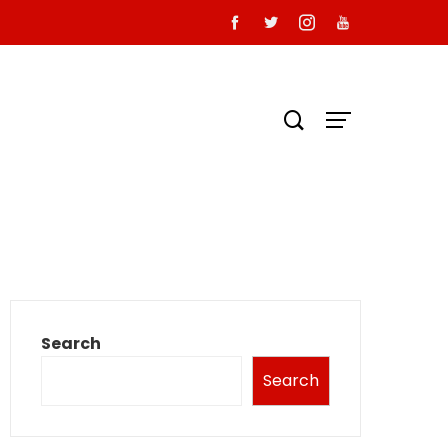
Search
Search