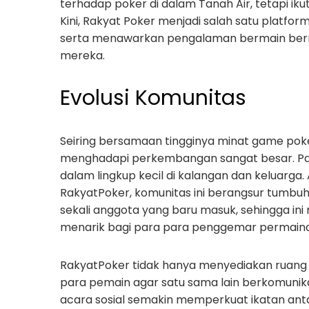
terhadap poker di dalam Tanah Air, tetapi iku
Kini, Rakyat Poker menjadi salah satu platfor
serta menawarkan pengalaman bermain bermai
mereka.
Evolusi Komunitas
Seiring bersamaan tingginya minat game poke
menghadapi perkembangan sangat besar. Pad
dalam lingkup kecil di kalangan dan keluarga. 
RakyatPoker, komunitas ini berangsur tumbuh m
sekali anggota yang baru masuk, sehingga i
menarik bagi para para penggemar permainan
RakyatPoker tidak hanya menyediakan ruang b
para pemain agar satu sama lain berkomunikas
acara sosial semakin memperkuat ikatan ant