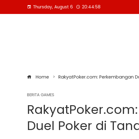
Skip
Thursday, August 6
20:44:59
to
content
Home
RakyatPoker.com: Perkembangan Due
BERITA GAMES
RakyatPoker.com
Duel Poker di Tana