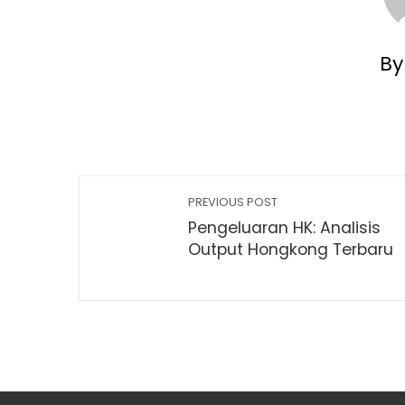
By
PREVIOUS POST
Pengeluaran HK: Analisis
Output Hongkong Terbaru