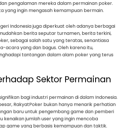
, dan pengalaman mereka dalam permainan poker.
ggota yang ingin mengasah kemampuan bermain.
egeri Indonesia juga diperkuat oleh adanya berbagai
emudahkan berita seputar turnamen, berita terkini,
ker, sebagai salah satu yang teratas, senantiasa
-acara yang dan bagus. Oleh karena itu,
 menghadapi tantangan dalam alam poker yang terus
erhadap Sektor Permainan
ifikan bagi industri permainan di dalam Indonesia.
rbesar, RakyatPoker bukan hanya menarik perhatian
gkungan baru untuk pengembang game dan pemberi
u kenaikan jumlah user yang ingin mencoba
dap game yang berbasis kemampuan dan taktik.