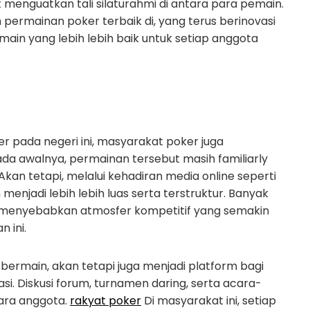
t menguatkan tali silaturahmi di antara para pemain.
m permainan poker terbaik di, yang terus berinovasi
n yang lebih lebih baik untuk setiap anggota
r pada negeri ini, masyarakat poker juga
a awalnya, permainan tersebut masih familiarly
Akan tetapi, melalui kehadiran media online seperti
enjadi lebih lebih luas serta terstruktur. Banyak
ni menyebabkan atmosfer kompetitif yang semakin
 ini.
ermain, akan tetapi juga menjadi platform bagi
i. Diskusi forum, turnamen daring, serta acara-
ara anggota.
rakyat poker
Di masyarakat ini, setiap