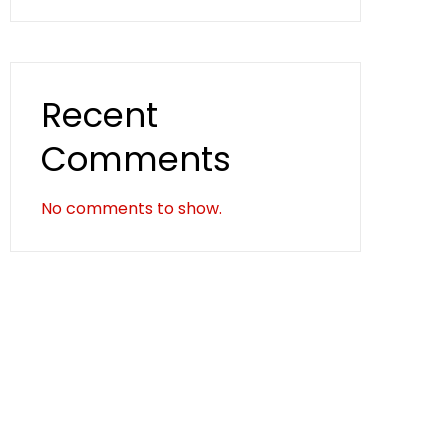
Recent
Comments
No comments to show.