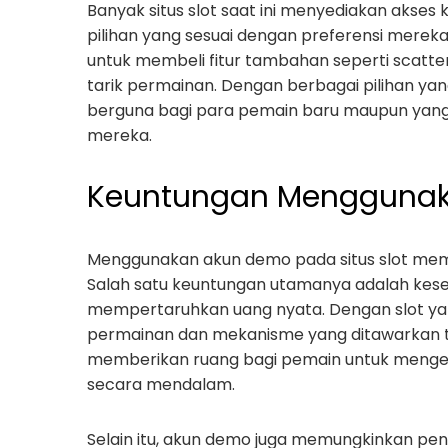
Banyak situs slot saat ini menyediakan akse
pilihan yang sesuai dengan preferensi mere
untuk membeli fitur tambahan seperti scatt
tarik permainan. Dengan berbagai pilihan yan
berguna bagi para pemain baru maupun ya
mereka.
Keuntungan Mengguna
Menggunakan akun demo pada situs slot memil
Salah satu keuntungan utamanya adalah kese
mempertaruhkan uang nyata. Dengan slot ya
permainan dan mekanisme yang ditawarkan ta
memberikan ruang bagi pemain untuk menge
secara mendalam.
Selain itu, akun demo juga memungkinkan pe