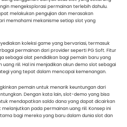
gin mengeksplorasi permainan terlebih dahulu.
pat melakukan pengujian dan merasakan
ari memahami mekanisme setiap slot yang
enyediakan koleksi game yang bervariasi, termasuk
bagai permainan dari provider seperti PG Soft. Fitur
uga sebagai alat pendidikan bagi pemain baru yang
 uang riil. Hal ini menjadikan akun demo slot sebagai
rategi yang tepat dalam mencapai kemenangan.
gkinkan pemain untuk menarik keuntungan dari
ungkan. Dengan kata lain, slot-demo yang bisa
uk mendapatkan saldo dana yang dapat dicairkan
melanjutkan pada permainan uang riil. Konsep ini
utama bagi mereka yang baru dalam dunia slot dan