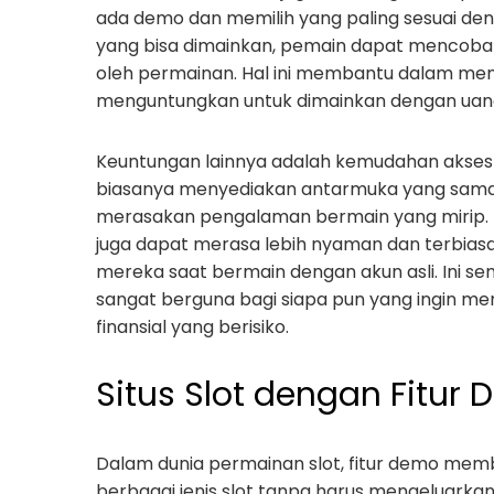
ada demo dan memilih yang paling sesuai de
yang bisa dimainkan, pemain dapat mencoba b
oleh permainan. Hal ini membantu dalam men
menguntungkan untuk dimainkan dengan uang a
Keuntungan lainnya adalah kemudahan akses 
biasanya menyediakan antarmuka yang sama d
merasakan pengalaman bermain yang mirip. D
juga dapat merasa lebih nyaman dan terbias
mereka saat bermain dengan akun asli. Ini s
sangat berguna bagi siapa pun yang ingin 
finansial yang berisiko.
Situs Slot dengan Fitur
Dalam dunia permainan slot, fitur demo me
berbagai jenis slot tanpa harus mengeluarkan