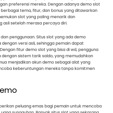
ngan preferensi mereka. Dengan adanya demo slot
erbagai tema, fitur, dan bonus yang ditawarkan
emukan slot yang paling menarik dan
sli setelah merasa percaya diri.
dan penggunaan. Situs slot yang ada demo
engan versi asli, sehingga pemain dapat
engan fitur demo slot yang bisa di wd, pengguna
a dengan sistem tarik saldo, yang memudahkan
emua menjadikan akun demo sebagai alat yang
mencoba keberuntungan mereka tanpa komitmen
 Demo
mberikan peluang emas bagi pemain untuk mencoba
 uang sungguhan. Banyak situs slot yang sekarang