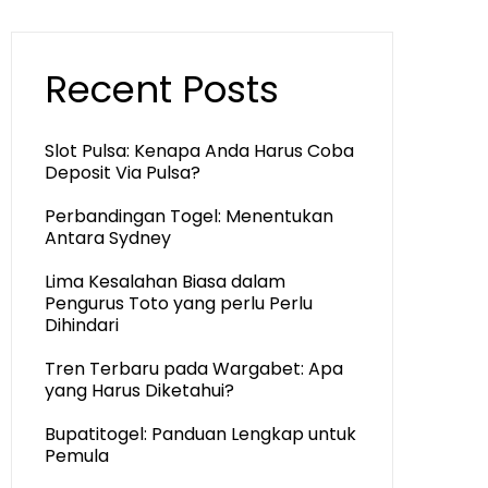
Recent Posts
Slot Pulsa: Kenapa Anda Harus Coba
Deposit Via Pulsa?
Perbandingan Togel: Menentukan
Antara Sydney
Lima Kesalahan Biasa dalam
Pengurus Toto yang perlu Perlu
Dihindari
Tren Terbaru pada Wargabet: Apa
yang Harus Diketahui?
Bupatitogel: Panduan Lengkap untuk
Pemula