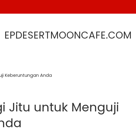
EPDESERTMOONCAFE.COM
guji Keberuntungan Anda
i Jitu untuk Menguji
nda