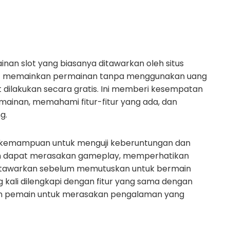
nan slot yang biasanya ditawarkan oleh situs
pat memainkan permainan tanpa menggunakan uang
dilakukan secara gratis. Ini memberi kesempatan
ainan, memahami fitur-fitur yang ada, dan
g.
ah kemampuan untuk menguji keberuntungan dan
ain dapat merasakan gameplay, memperhatikan
 ditawarkan sebelum memutuskan untuk bermain
ng kali dilengkapi dengan fitur yang sama dengan
an pemain untuk merasakan pengalaman yang