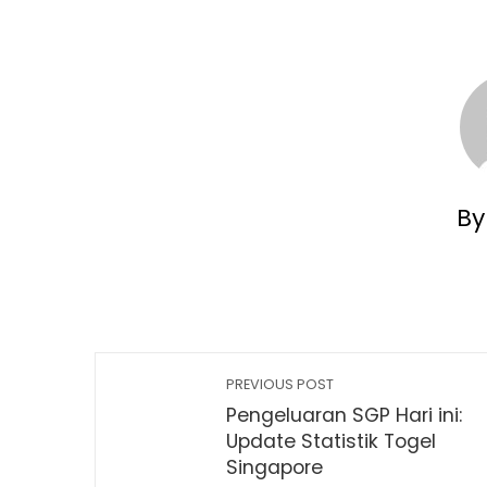
By
PREVIOUS POST
Pengeluaran SGP Hari ini:
Update Statistik Togel
Singapore