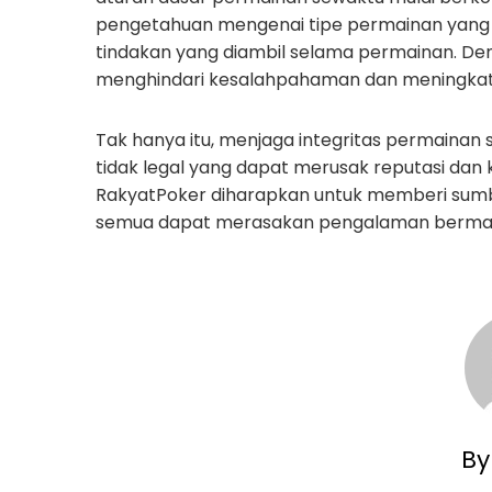
pengetahuan mengenai tipe permainan yang 
tindakan yang diambil selama permainan. D
menghindari kesalahpahaman dan meningkatk
Tak hanya itu, menjaga integritas permainan s
tidak legal yang dapat merusak reputasi dan
RakyatPoker diharapkan untuk memberi sumba
semua dapat merasakan pengalaman bermain
By