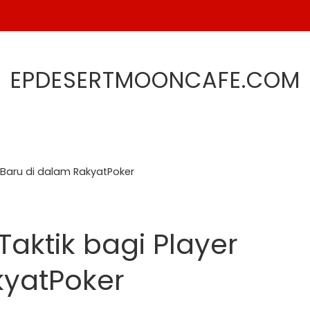
EPDESERTMOONCAFE.COM
r Baru di dalam RakyatPoker
Taktik bagi Player
kyatPoker