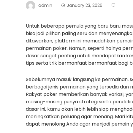
admin
January 23, 2026
Untuk beberapa pemula yang baru baru masu
bisa jadi pilihan paling seru dan menyenangk
ditawarkan, platform ini memudahkan pemain 
permainan poker. Namun, seperti halnya perm
dasar sangat penting untuk mendapatkan kes
tips serta trik bermanfaat bermanfaat bagi 
Sebelumnya masuk langsung ke permainan, 
berbagai jenis permainan yang tersedia dan
Rakyat poker memberikan banyak variasi, yan
masing-masing punya strategi serta pendeka
dasar ini, kamu akan lebih lebih siap mengh
meningkatkan peluang agar menang. Mari kita j
dapat menolong Anda agar menjadi pemain y