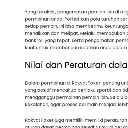
Yang terakhir, pengamatan pemain lain di m
permainan anda. Perhatikan pola taruhan ser
setiap pemain. Ini bisa memberimu keuntung
menaikkan dan melipat. Melalui memadukan
bankroll yang tepat, serta pengamatan pemain
kuat untuk membangun keahlian anda dalam 
Nilai dan Peraturan da
Dalam permainan di RakyatPoker, penting unt
yang positif mencakup perilaku sportif dan 
mengganggu permainan pemain lain. Selalu 
kekalahan, agar proses bermain menjadi lebih
RakyatPoker juga memiliki memiliki peraturan
aturan dasar permainan sewaktu mulai berkomp