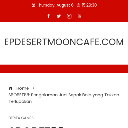
Skip
Thursday, August 6
15:29:30
to
content
EPDESERTMOONCAFE.COM
Home
SBOBET88: Pengalaman Judi Sepak Bola yang Takkan
Terlupakan
BERITA GAMES