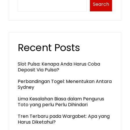
Search
Recent Posts
Slot Pulsa: Kenapa Anda Harus Coba
Deposit Via Pulsa?
Perbandingan Togel: Menentukan Antara
Sydney
Lima Kesalahan Biasa dalam Pengurus
Toto yang perlu Perlu Dihindari
Tren Terbaru pada Wargabet: Apa yang
Harus Diketahui?