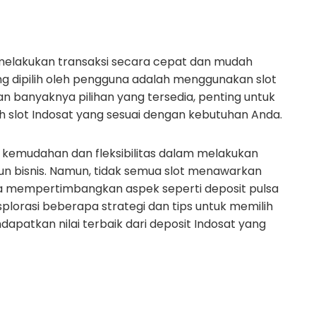
k melakukan transaksi secara cepat dan mudah
ng dipilih oleh pengguna adalah menggunakan slot
n banyaknya pilihan yang tersedia, penting untuk
 slot Indosat yang sesuai dengan kebutuhan Anda.
kemudahan dan fleksibilitas dalam melakukan
pun bisnis. Namun, tidak semua slot menawarkan
a mempertimbangkan aspek seperti deposit pulsa
splorasi beberapa strategi dan tips untuk memilih
apatkan nilai terbaik dari deposit Indosat yang