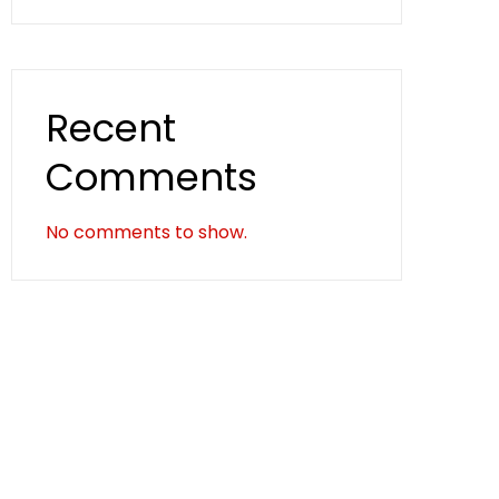
Recent
Comments
No comments to show.