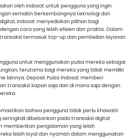
iakan oleh Indosat untuk pengguna yang ingin
engan semakin berkembangnya teknologi dan
gital, Indosat menyediakan pilihan bagi
engan cara yang lebih efisien dan praktis. Dalam
 transaksi termasuk top-up dan pembelian layanan
engguna untuk menggunakan pulsa mereka sebagai
ngkan, terutama bagi mereka yang tidak memiliki
e lainnya. Deposit Pulsa Indosat memberi
n transaksi kapan saja dan di mana saja dengan
ereka.
memastikan bahwa pengguna tidak perlu khawatir
eringkali dibebankan pada transaksi digital
gan memberikan pengalaman yang lebih
eka lebih loyal dan nyaman dalam menggunakan