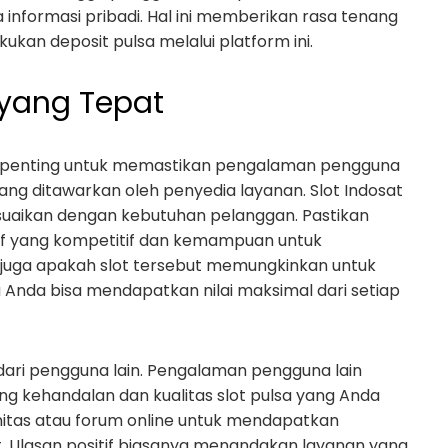
a informasi pribadi. Hal ini memberikan rasa tenang
an deposit pulsa melalui platform ini.
 yang Tepat
ah penting untuk memastikan pengalaman pengguna
yang ditawarkan oleh penyedia layanan. Slot Indosat
sesuaikan dengan kebutuhan pelanggan. Pastikan
rif yang kompetitif dan kemampuan untuk
juga apakah slot tersebut memungkinkan untuk
Anda bisa mendapatkan nilai maksimal dari setiap
 dari pengguna lain. Pengalaman pengguna lain
 kehandalan dan kualitas slot pulsa yang Anda
tas atau forum online untuk mendapatkan
t. Ulasan positif biasanya menandakan layanan yang