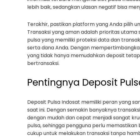
lebih baik, sedangkan ulasan negatif bisa menj
Terakhir, pastikan platform yang Anda pilih u
Transaksi yang aman adalah prioritas utama sa
pulsa yang memiliki proteksi data dan transak
serta dana Anda. Dengan mempertimbangkan fa
yang tidak hanya memudahkan deposit tetapi
bertransaksi.
Pentingnya Deposit Puls
Deposit Pulsa Indosat memiliki peran yang s
saat ini. Dengan semakin banyaknya transaksi
dengan mudah dan cepat menjadi sangat krusia
pulsa, sehingga pengguna perlu memastikan b
cukup untuk melakukan transaksi tanpa ham