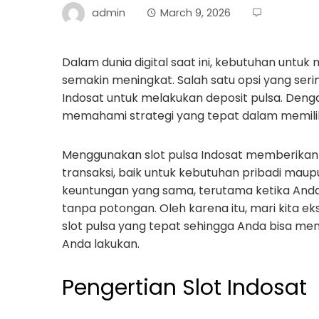
admin
March 9, 2026
Dalam dunia digital saat ini, kebutuhan untu
semakin meningkat. Salah satu opsi yang seri
Indosat untuk melakukan deposit pulsa. Denga
memahami strategi yang tepat dalam memilih
Menggunakan slot pulsa Indosat memberikan 
transaksi, baik untuk kebutuhan pribadi mau
keuntungan yang sama, terutama ketika And
tanpa potongan. Oleh karena itu, mari kita ek
slot pulsa yang tepat sehingga Anda bisa mend
Anda lakukan.
Pengertian Slot Indosat