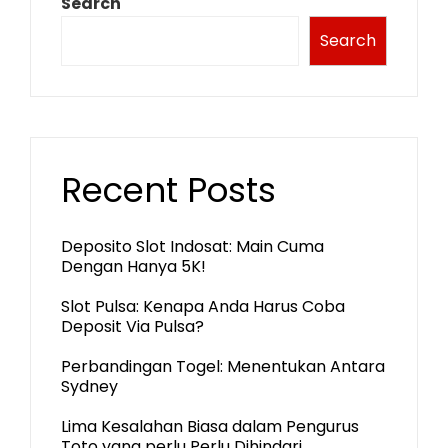
Search
Search
Recent Posts
Deposito Slot Indosat: Main Cuma
Dengan Hanya 5K!
Slot Pulsa: Kenapa Anda Harus Coba
Deposit Via Pulsa?
Perbandingan Togel: Menentukan Antara
Sydney
Lima Kesalahan Biasa dalam Pengurus
Toto yang perlu Perlu Dihindari