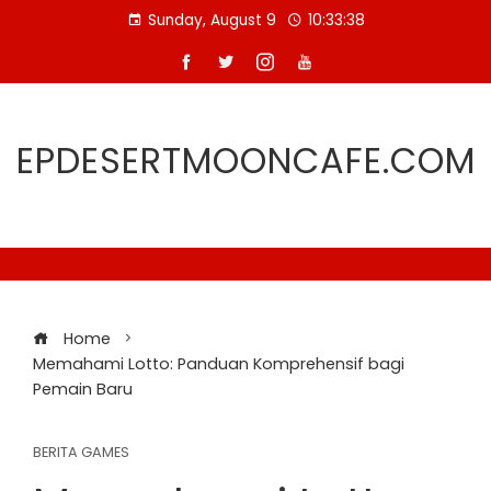
Skip
Sunday, August 9
10:33:38
to
content
EPDESERTMOONCAFE.COM
Home
Memahami Lotto: Panduan Komprehensif bagi
Pemain Baru
BERITA GAMES