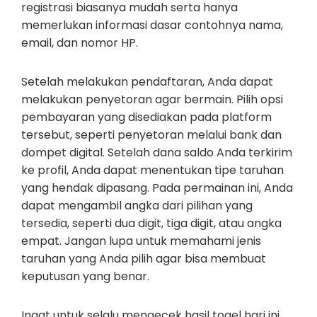
registrasi biasanya mudah serta hanya
memerlukan informasi dasar contohnya nama,
email, dan nomor HP.
Setelah melakukan pendaftaran, Anda dapat
melakukan penyetoran agar bermain. Pilih opsi
pembayaran yang disediakan pada platform
tersebut, seperti penyetoran melalui bank dan
dompet digital. Setelah dana saldo Anda terkirim
ke profil, Anda dapat menentukan tipe taruhan
yang hendak dipasang. Pada permainan ini, Anda
dapat mengambil angka dari pilihan yang
tersedia, seperti dua digit, tiga digit, atau angka
empat. Jangan lupa untuk memahami jenis
taruhan yang Anda pilih agar bisa membuat
keputusan yang benar.
Ingat untuk selalu mengecek hasil togel hari ini