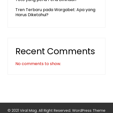
Tren Terbaru pada Wargabet: Apa yang
Harus Diketahui?
Recent Comments
No comments to show.
© 2021 Viral Mag. All Right Reserved.
WordPress Theme