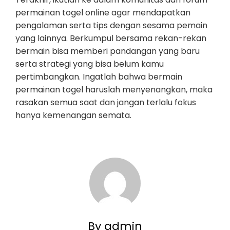
permainan togel online agar mendapatkan
pengalaman serta tips dengan sesama pemain
yang lainnya. Berkumpul bersama rekan-rekan
bermain bisa memberi pandangan yang baru
serta strategi yang bisa belum kamu
pertimbangkan. Ingatlah bahwa bermain
permainan togel haruslah menyenangkan, maka
rasakan semua saat dan jangan terlalu fokus
hanya kemenangan semata.
By admin