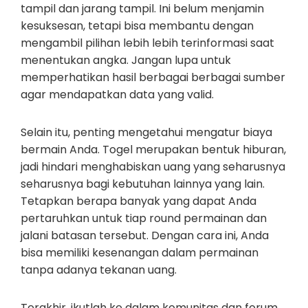
tampil dan jarang tampil. Ini belum menjamin
kesuksesan, tetapi bisa membantu dengan
mengambil pilihan lebih lebih terinformasi saat
menentukan angka. Jangan lupa untuk
memperhatikan hasil berbagai berbagai sumber
agar mendapatkan data yang valid.
Selain itu, penting mengetahui mengatur biaya
bermain Anda. Togel merupakan bentuk hiburan,
jadi hindari menghabiskan uang yang seharusnya
seharusnya bagi kebutuhan lainnya yang lain.
Tetapkan berapa banyak yang dapat Anda
pertaruhkan untuk tiap round permainan dan
jalani batasan tersebut. Dengan cara ini, Anda
bisa memiliki kesenangan dalam permainan
tanpa adanya tekanan uang.
Terakhir, ikutlah ke dalam komunitas dan forum