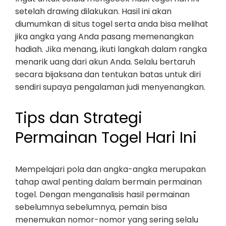
setelah drawing dilakukan. Hasil ini akan
diumumkan di situs togel serta anda bisa melihat
jika angka yang Anda pasang memenangkan
hadiah. Jika menang, ikuti langkah dalam rangka
menarik uang dari akun Anda. Selalu bertaruh
secara bijaksana dan tentukan batas untuk diri
sendiri supaya pengalaman judi menyenangkan.
Tips dan Strategi
Permainan Togel Hari Ini
Mempelajari pola dan angka-angka merupakan
tahap awal penting dalam bermain permainan
togel. Dengan menganalisis hasil permainan
sebelumnya sebelumnya, pemain bisa
menemukan nomor-nomor yang sering selalu