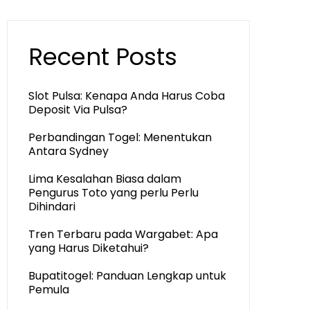
Recent Posts
Slot Pulsa: Kenapa Anda Harus Coba
Deposit Via Pulsa?
Perbandingan Togel: Menentukan
Antara Sydney
Lima Kesalahan Biasa dalam
Pengurus Toto yang perlu Perlu
Dihindari
Tren Terbaru pada Wargabet: Apa
yang Harus Diketahui?
Bupatitogel: Panduan Lengkap untuk
Pemula