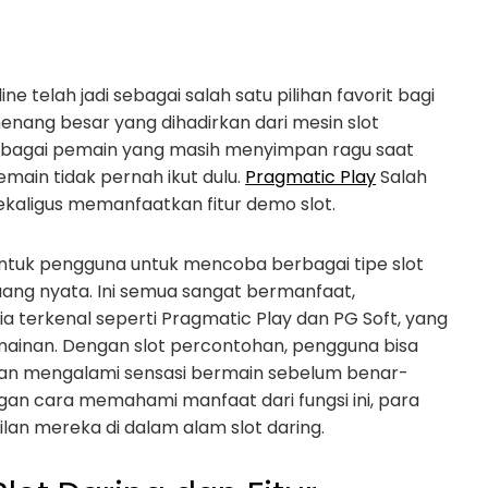
ine telah jadi sebagai salah satu pilihan favorit bagi
nang besar yang dihadirkan dari mesin slot
bagai pemain yang masih menyimpan ragu saat
main tidak pernah ikut dulu.
Pragmatic Play
Salah
ekaligus memanfaatkan fitur demo slot.
ntuk pengguna untuk mencoba berbagai tipe slot
ng nyata. Ini semua sangat bermanfaat,
a terkenal seperti Pragmatic Play dan PG Soft, yang
inan. Dengan slot percontohan, pengguna bisa
, dan mengalami sensasi bermain sebelum benar-
n cara memahami manfaat dari fungsi ini, para
an mereka di dalam alam slot daring.