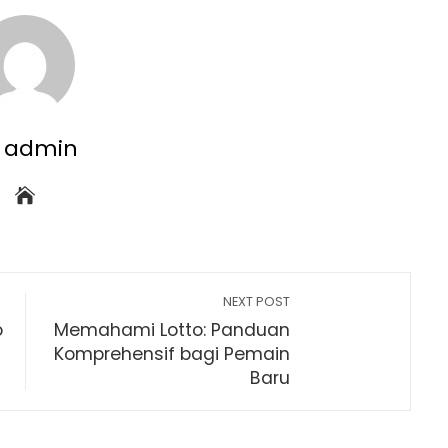
 admin
NEXT POST
o
Memahami Lotto: Panduan
Komprehensif bagi Pemain
Baru