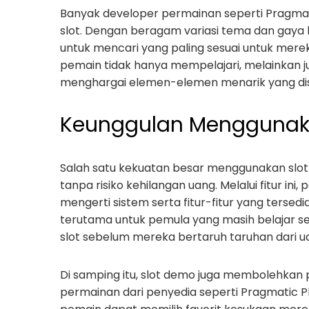
Banyak developer permainan seperti Pragma
slot. Dengan beragam variasi tema dan gaya b
untuk mencari yang paling sesuai untuk me
pemain tidak hanya mempelajari, melainkan 
menghargai elemen-elemen menarik yang dis
Keunggulan Menggunak
Salah satu kekuatan besar menggunakan slot
tanpa risiko kehilangan uang. Melalui fitur i
mengerti sistem serta fitur-fitur yang tersedi
terutama untuk pemula yang masih belajar se
slot sebelum mereka bertaruh taruhan dari ua
Di samping itu, slot demo juga membolehkan
permainan dari penyedia seperti Pragmatic P