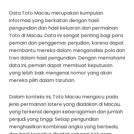
Data Toto Macau merupakan kumpulan
informasi yang berkaitan dengan hasil
pengundian dan hasil keluaran dari permainan
Toto di Macau. Data ini sangat penting bagi para
pemain dan penggemar perjudian, karena dapat
membantu mereka dalam menganalisis pola dan
tren dalam hasil pengundian. Dengan memahami
data ini, pemain dapat membuat keputusan
yang lebih baik mengenai nomor yang akan
mereka pilih dalam taruhan.
Dalam konteks ini, Toto Macau mengacu pada
jenis permainan lotere yang diadakan di Macau,
yang terkenal dengan keberagaman dan jumlah
penjudi yang tinggi. Setiap pengundian
menghasilkan kombinasi angka yang berbeda,