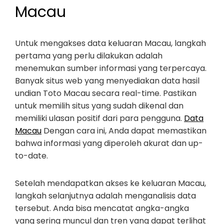
Macau
Untuk mengakses data keluaran Macau, langkah
pertama yang perlu dilakukan adalah
menemukan sumber informasi yang terpercaya.
Banyak situs web yang menyediakan data hasil
undian Toto Macau secara real-time. Pastikan
untuk memilih situs yang sudah dikenal dan
memiliki ulasan positif dari para pengguna.
Data
Macau
Dengan cara ini, Anda dapat memastikan
bahwa informasi yang diperoleh akurat dan up-
to-date.
Setelah mendapatkan akses ke keluaran Macau,
langkah selanjutnya adalah menganalisis data
tersebut. Anda bisa mencatat angka-angka
yang sering muncul dan tren yang dapat terlihat