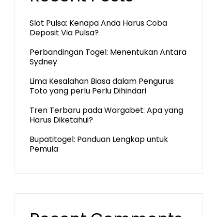
Slot Pulsa: Kenapa Anda Harus Coba
Deposit Via Pulsa?
Perbandingan Togel: Menentukan Antara
Sydney
Lima Kesalahan Biasa dalam Pengurus
Toto yang perlu Perlu Dihindari
Tren Terbaru pada Wargabet: Apa yang
Harus Diketahui?
Bupatitogel: Panduan Lengkap untuk
Pemula