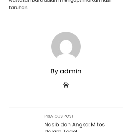
wawasan baru dalam mengoptimalkan hasil
taruhan.
By admin
PREVIOUS POST
Nasib dan Angka: Mitos
dalam Togel