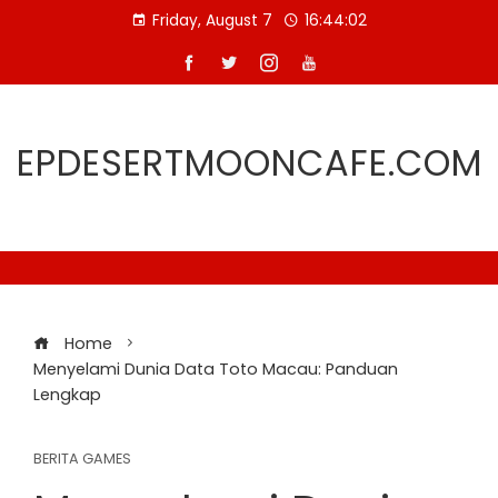
Skip
Friday, August 7
16:44:03
to
content
EPDESERTMOONCAFE.COM
Home
Menyelami Dunia Data Toto Macau: Panduan
Lengkap
BERITA GAMES