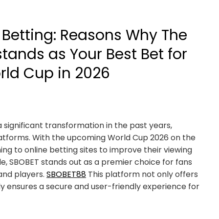
e Betting: Reasons Why The
tands as Your Best Bet for
ld Cup in 2026
 significant transformation in the past years,
platforms. With the upcoming World Cup 2026 on the
ing to online betting sites to improve their viewing
, SBOBET stands out as a premier choice for fans
 and players.
SBOBET88
This platform not only offers
ly ensures a secure and user-friendly experience for