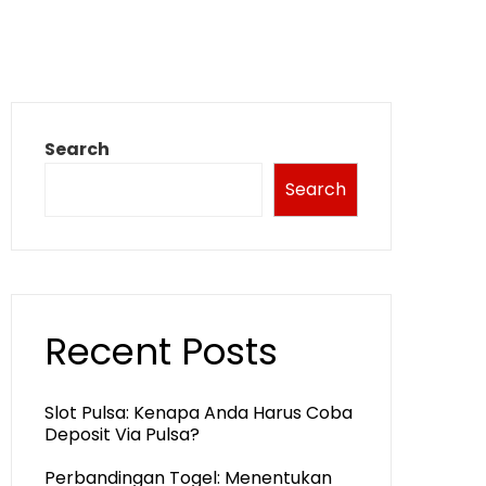
Search
Search
Recent Posts
Slot Pulsa: Kenapa Anda Harus Coba
Deposit Via Pulsa?
Perbandingan Togel: Menentukan