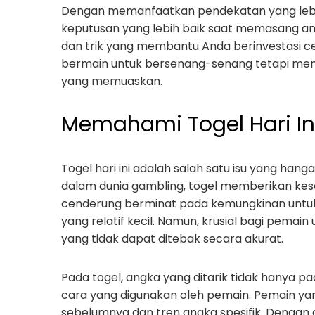
Dengan memanfaatkan pendekatan yang lebih 
keputusan yang lebih baik saat memasang angka.
dan trik yang membantu Anda berinvestasi ce
bermain untuk bersenang-senang tetapi memb
yang memuaskan.
Memahami Togel Hari In
Togel hari ini adalah salah satu isu yang han
dalam dunia gambling, togel memberikan ke
cenderung berminat pada kemungkinan untu
yang relatif kecil. Namun, krusial bagi pema
yang tidak dapat ditebak secara akurat.
Pada togel, angka yang ditarik tidak hanya p
cara yang digunakan oleh pemain. Pemain yan
sebelumnya dan tren angka spesifik. Dengan 