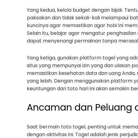
Yang kedua, kelola budget dengan bijak. Ten
paksakan dan tidak sekali-kali melampaui bat
kuncinya agar memastikan agar hobi ini memp
Selain itu, belajar agar mengatur penghasilan
dapat menyenangi permainan tanpa merasaka
Yang ketiga, gunakan platform togel yang ad
situs yang mempunyai izin yang dan ulasan posi
memastikan kesehatan data dan uang Anda, 
yang lebih. Dengan menggunakan platform y
keuntungan dari toto hari ini akan semakin be
Ancaman dan Peluang 
Saat bermain toto togel, penting untuk mema
dengan aktivitas ini. Togel adalah jenis perju