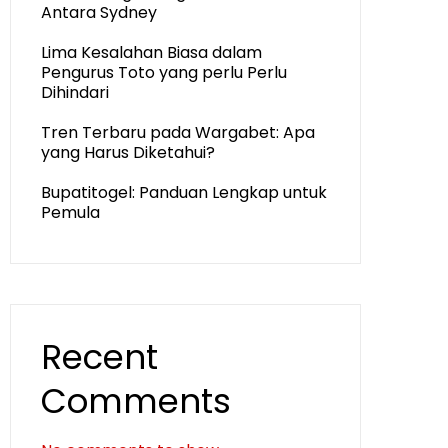
Antara Sydney
Lima Kesalahan Biasa dalam
Pengurus Toto yang perlu Perlu
Dihindari
Tren Terbaru pada Wargabet: Apa
yang Harus Diketahui?
Bupatitogel: Panduan Lengkap untuk
Pemula
Recent
Comments