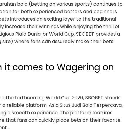
 taruhan bola (betting on various sports) continues to
ation for both experienced bettors and beginners
ets introduces an exciting layer to the traditional
y increase their winnings while enjoying the thrill of
igious Piala Dunia, or World Cup, SBOBET provides a
ng site) where fans can assuredly make their bets
 it comes to Wagering on
a and the forthcoming World Cup 2026, SBOBET stands
 a reliable platform. As a Situs Judi Bola Terpercaya,
ring a smooth experience. The platform features
e that fans can quickly place bets on their favorite
nt.