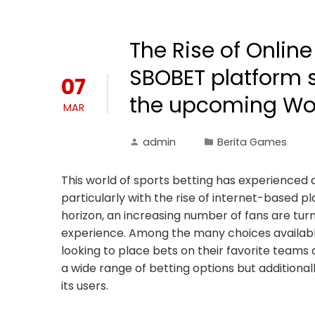
The Rise of Onlin
SBOBET platform s
07
the upcoming Wor
MAR
admin
Berita Games
This world of sports betting has experienced a
particularly with the rise of internet-based 
horizon, an increasing number of fans are turn
experience. Among the many choices available
looking to place bets on their favorite teams
a wide range of betting options but additional
its users.